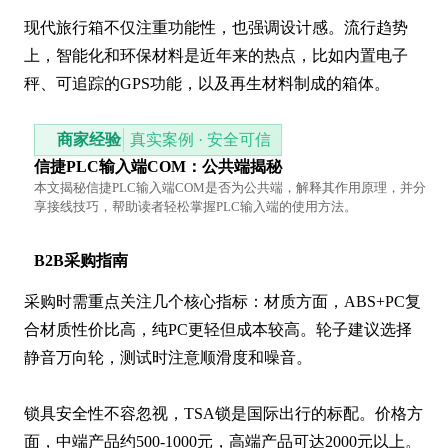
现代旅行箱不仅注重功能性，也强调设计感。流行趋势
上，智能化和环保材料是近年来的热点，比如内置电子
秤、可追踪的GPS功能，以及再生材料制成的箱体。
商家经验
真实案例 · 安全可信
信捷PLC输入端COM：公共端揭秘
本文揭秘信捷PLC输入端COM是否为公共端，解释其作用原理，并分
享接线技巧，帮助读者轻松掌握PLC输入端的使用方法。
B2B采购指南
采购时需重点关注几个核心指标：材质方面，ABS+PC复
合材质性价比高，纯PC更轻但成本较高。轮子建议选择
静音万向轮，测试时注意顺滑度和噪音。

锁具安全性不容忽视，TSA锁是国际出行的标配。价格方
面，中端产品约500-1000元，高端产品可达2000元以上。