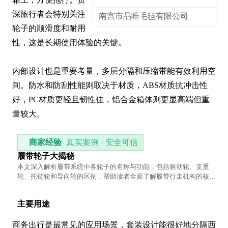
深旅行者会特别关注
南宫市品唯毛毡有限公司
轮子的顺滑度和耐用
性，这是长期使用体验的关键。

内部设计也是重要考量，多层分隔和压缩带能有效利用空
间。防水和防刮性能则取决于材质，ABS材质抗冲击性
好，PC材质更轻且韧性佳，铝合金箱体则更显高端但重
量较大。
商家经验
真实案例 · 安全可信
履带轮子大揭秘
本文深入解析履带系统中各轮子的名称与功能，包括驱动轮、支重
轮、托链轮和导向轮的区别，帮助读者全面了解履带行走机构的核心
组成部分。
主要用途
商务出行是最常见的应用场景，套装设计能很好地分隔西