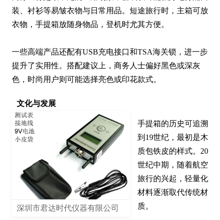
装、衬衫等易皱衣物与日常用品。短途旅行时，主箱可放
衣物，手提箱放随身物品，登机时尤其方便。

一些高端产品还配有USB充电接口和TSA海关锁，进一步
提升了实用性。搭配建议上，商务人士偏好黑色或深灰
色，时尚用户则可能选择亮色或印花款式。
文化与发展
手提箱的历史可追溯
到19世纪，最初是木
质包铁皮的样式。20
世纪中期，随着航空
旅行的兴起，轻量化
材料逐渐取代传统材
质。

深圳市君达时代仪器有限公司