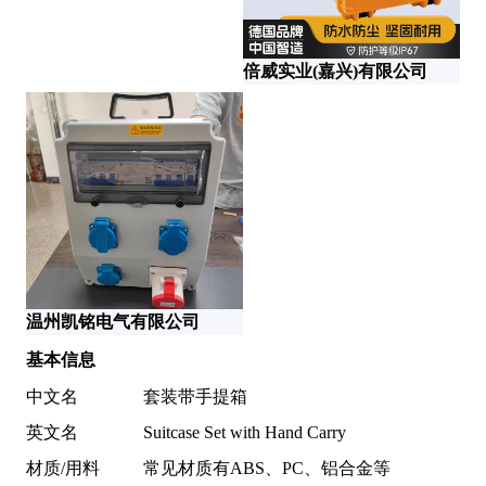
倍威实业(嘉兴)有限公司
陕
温州凯铭电气有限公司
重
基本信息
中文名
套装带手提箱
英文名
Suitcase Set with Hand Carry
材质/用料
常见材质有ABS、PC、铝合金等