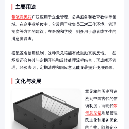
主要用途
带笔意见箱
广泛应用于企业管理、公共服务和教育教学等领
域。在企事业单位中，它常用于收集员工对工作环境、管理
制度等方面的建议；在医院和学校，则多用于患者或学生的
满意度调查。

搭配匿名使用机制，这种意见箱能有效鼓励真实反馈。一些
场所还会将其与定期开箱和反馈处理流程结合，形成闭环管
理。经验表明，定期清理和回应意见能显著提升使用效果。
文化与发展
意见箱的历史可追
溯到中国古代的信
访制度，而现代
带
笔意见箱
则是管理
民主化和服务优化
的产物。随着企业