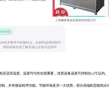
上海镧泰微波设备制造有限公司
 安全可信
插板的技术要求与性能特点，从材料选择到防护
，帮助读者全面了解其核心价值与适用环
加热至适宜温度。温度均匀性也很重要，优质设备温差可控制在±2℃以内。

控制，并有预设程序功能。节能环保是另一大优势，部分高端机型能耗比