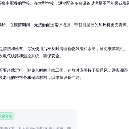
要集中配餐的学校。在大型学校，通常配备多台设备以满足不同年级或班
场所。在疫情期间，无接触配送需求增加，带智能温控的加热机更受青睐
是清洁和检查。每次使用后应及时清理食物残渣和水渍，避免细菌滋生。
次电气线路和温控系统，确保安全。

不要超载运行，避免长时间连续工作。存放时应保持干燥通风，远离潮湿
换老化的密封条和保温材料，以维持设备性能。
 安全可信
等级体系，从材料特性到防护能力差异，帮