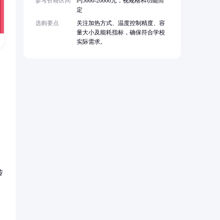
参考价格区间
约5000-20000元，视规格和功能而
定
选购要点
关注加热方式、温度控制精度、容
量大小及能耗指标，确保符合学校
实际需求。
传