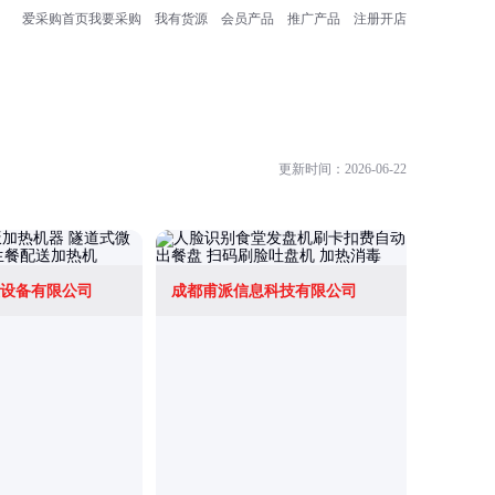
爱采购首页
我要采购
我有货源
会员产品
推广产品
注册开店
更新时间：2026-06-22
设备有限公司
成都甫派信息科技有限公司
成都捷德