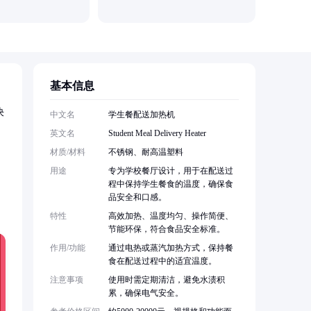
基本信息
决
中文名
学生餐配送加热机
英文名
Student Meal Delivery Heater
材质/材料
不锈钢、耐高温塑料
用途
专为学校餐厅设计，用于在配送过
程中保持学生餐食的温度，确保食
品安全和口感。
特性
高效加热、温度均匀、操作简便、
节能环保，符合食品安全标准。
作用/功能
通过电热或蒸汽加热方式，保持餐
食在配送过程中的适宜温度。
注意事项
使用时需定期清洁，避免水渍积
累，确保电气安全。