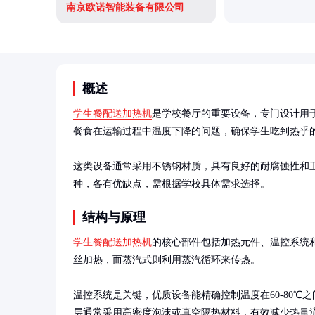
南京欧诺智能装备有限公司
概述
学生餐配送加热机
是学校餐厅的重要设备，专门设计用
餐食在运输过程中温度下降的问题，确保学生吃到热乎的
这类设备通常采用不锈钢材质，具有良好的耐腐蚀性和
种，各有优缺点，需根据学校具体需求选择。
结构与原理
学生餐配送加热机
的核心部件包括加热元件、温控系统
丝加热，而蒸汽式则利用蒸汽循环来传热。

温控系统是关键，优质设备能精确控制温度在60-80℃
层通常采用高密度泡沫或真空隔热材料，有效减少热量