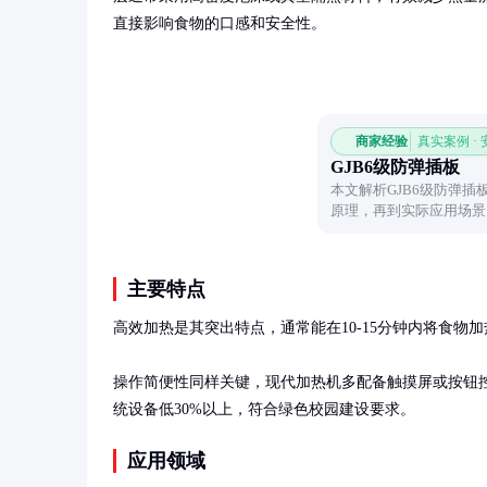
直接影响食物的口感和安全性。
商家经验
真实案例 ·
GJB6级防弹插板
本文解析GJB6级防弹
原理，再到实际应用场景
境。
主要特点
高效加热是其突出特点，通常能在10-15分钟内将食物
操作简便性同样关键，现代加热机多配备触摸屏或按钮
统设备低30%以上，符合绿色校园建设要求。
应用领域