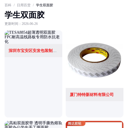
百科
/
日用百货
/
学生双面胶
学生双面胶
更新时间：2026-06-26
深圳市宝安区安发包装制品经营部(个体工商户)
厦门特特新材料有限公司