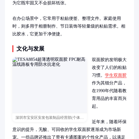
为它既牢固又不会损坏纸张。

在办公场景中，它常用于粘贴便签、整理文件。家庭使用
时，则多用于相册制作、节日装饰等轻量级的粘贴需求。相
比胶水，它更加干净便捷。
文化与发展
双面胶的发明极大
改变了人们的粘贴
习惯。
学生双面胶
作为其细分产品，
在1990年代随着教
育用品的丰富而兴
起。

深圳市宝安区安发包装制品经营部(个体工商户)
近年来，随着环保
意识的提升，无酸、可回收的学生双面胶逐渐成为市场新
宠。一些品牌还推出了带有卡通图案的个性化产品，以满足