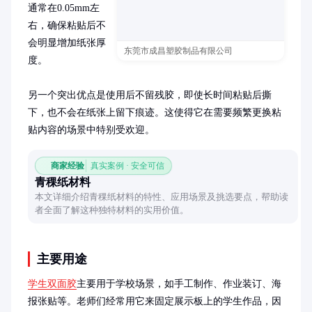
通常在0.05mm左
右，确保粘贴后不
会明显增加纸张厚
东莞市成昌塑胶制品有限公司
度。

另一个突出优点是使用后不留残胶，即使长时间粘贴后撕
下，也不会在纸张上留下痕迹。这使得它在需要频繁更换粘
贴内容的场景中特别受欢迎。
商家经验
真实案例 · 安全可信
青稞纸材料
本文详细介绍青稞纸材料的特性、应用场景及挑选要点，帮助读
者全面了解这种独特材料的实用价值。
主要用途
学生双面胶
主要用于学校场景，如手工制作、作业装订、海
报张贴等。老师们经常用它来固定展示板上的学生作品，因