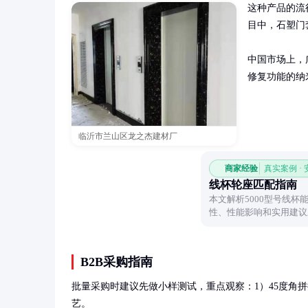
这种产品的流
目中，石塑门套
中国市场上，
修复功能的纳
临沂市兰山区龙之杰建材厂
商家经验
真实案例 ·
线杯轮座匹配指南
本文解析5000型号线杯
性、性能影响和实用建议
渔具配件。
B2B采购指南
批量采购时建议先做小样测试，重点观察：1）45度角拼接
艺。
