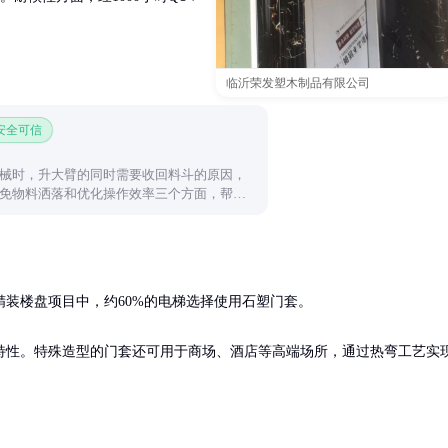
临沂荣发塑木制品有限公司
 安全可信
械时，升大臂的同时需要收回料斗的原因，
免物料洒落和优化操作效率三个方面，帮助
后的逻辑。
装楼盘项目中，约60%的电梯选择使用石塑门套。

特性。特殊造型的门套还可用于商场、酒店等高端场所，通过热弯工艺实