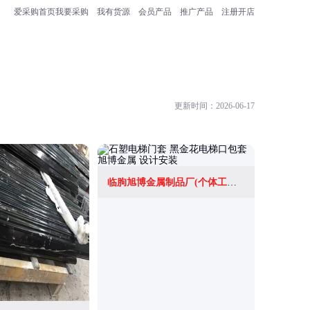
爱采购首页
我要采购
我有货源
会员产品
推广产品
注册开店
更新时间：2026-06-17
临朐旭博金属制品厂(个体工商户)
临沂市兰