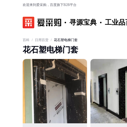
欢迎来到爱采购，百度旗下B2B平台
寻源宝典
工业品
百科
/
日用百货
/
花石塑电梯门套
花石塑电梯门套