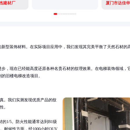
杰建材厂
厦门市达佳华
的新型装饰材料。在实际项目应用中，我们发现其完美平衡了天然石材的
术的进步，现在已经能高度还原各种名贵石材的纹理效果。在电梯装饰领域，
制的旧楼电梯改造项目。
乱真。我们实测发现优质产品的纹
性。

然石材的1/5。防火性能通常达到B1级
耐候性方面，经1000小时QUV