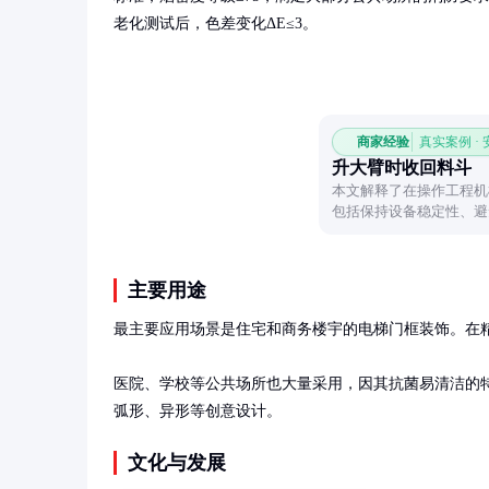
老化测试后，色差变化ΔE≤3。
商家经验
真实案例 ·
升大臂时收回料斗
本文解释了在操作工程机
包括保持设备稳定性、避
读者理解这一常见操作背
主要用途
最主要应用场景是住宅和商务楼宇的电梯门框装饰。在精
医院、学校等公共场所也大量采用，因其抗菌易清洁的
弧形、异形等创意设计。
文化与发展