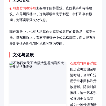
石雕鹿竹同春浮雕
主要用于园林景观、庭院装饰和寺庙建
筑。在苏州园林中，这类浮雕常见于影壁、栏杆和亭台楼
阁，为环境增添文化气息。

现代家居中，也有人将其作为庭院或客厅的装饰品，寓意吉
祥。搭配建议上，青石浮雕适合中式风格庭院，而大理石浮
雕则更适合现代简约风格的室内空间。
文化与发展
石雕鹿竹同春浮雕
的历史可追溯至明
清时期，当时广泛
用于皇家园林和贵
族府邸。随着时间
推移，这一艺术形
式逐渐走入民间，
成为中国传统石雕