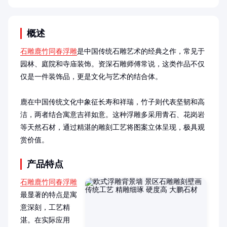
概述
石雕鹿竹同春浮雕
是中国传统石雕艺术的经典之作，常见于
园林、庭院和寺庙装饰。资深石雕师傅常说，这类作品不仅
仅是一件装饰品，更是文化与艺术的结合体。

鹿在中国传统文化中象征长寿和祥瑞，竹子则代表坚韧和高
洁，两者结合寓意吉祥如意。这种浮雕多采用青石、花岗岩
等天然石材，通过精湛的雕刻工艺将图案立体呈现，极具观
赏价值。
产品特点
石雕鹿竹同春浮雕
最显著的特点是寓
意深刻，工艺精
湛。在实际应用