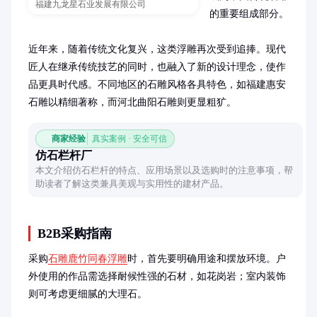
福建九龙星石业发展有限公司
的重要组成部分。

近年来，随着传统文化复兴，这类浮雕再次受到追捧。现代
匠人在继承传统技艺的同时，也融入了新的设计理念，使作
品更具时代感。不同地区的石雕风格各具特色，如福建惠安
石雕以精细著称，而河北曲阳石雕则更显粗犷。
商家经验
真实案例 · 安全可信
仿石栏杆厂
本文介绍仿石栏杆的特点、应用场景以及选购时的注意事项，帮
助读者了解这类兼具美观与实用性的建材产品。
B2B采购指南
采购
石雕鹿竹同春浮雕
时，首先要明确用途和摆放环境。户
外使用的作品需选择耐候性强的石材，如花岗岩；室内装饰
则可考虑更细腻的大理石。
