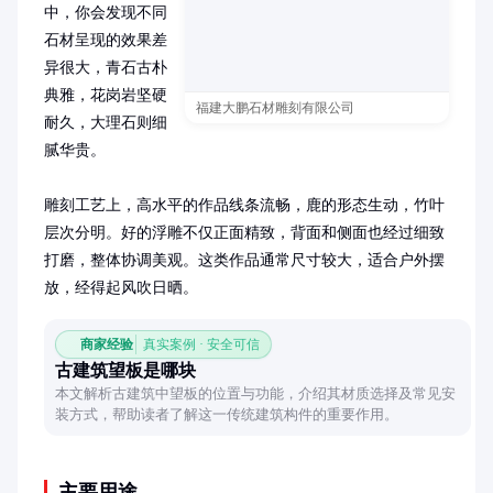
中，你会发现不同
石材呈现的效果差
异很大，青石古朴
典雅，花岗岩坚硬
福建大鹏石材雕刻有限公司
耐久，大理石则细
腻华贵。

雕刻工艺上，高水平的作品线条流畅，鹿的形态生动，竹叶
层次分明。好的浮雕不仅正面精致，背面和侧面也经过细致
打磨，整体协调美观。这类作品通常尺寸较大，适合户外摆
放，经得起风吹日晒。
商家经验
真实案例 · 安全可信
古建筑望板是哪块
本文解析古建筑中望板的位置与功能，介绍其材质选择及常见安
装方式，帮助读者了解这一传统建筑构件的重要作用。
主要用途