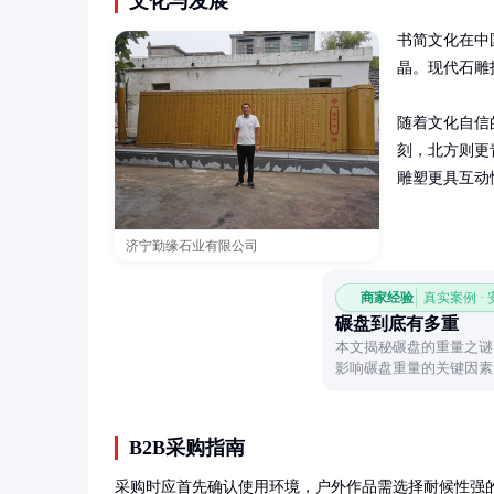
文化与发展
书简文化在中
晶。现代石雕
随着文化自信
刻，北方则更
雕塑更具互动
济宁勤缘石业有限公司
商家经验
真实案例 ·
碾盘到底有多重
本文揭秘碾盘的重量之谜
影响碾盘重量的关键因素
B2B采购指南
采购时应首先确认使用环境，户外作品需选择耐候性强的