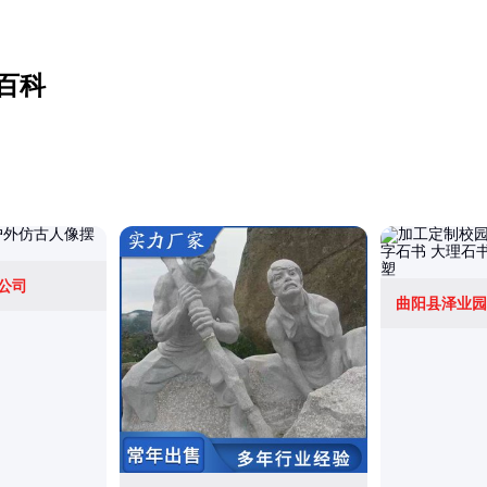
百科
公司
曲阳县泽业园