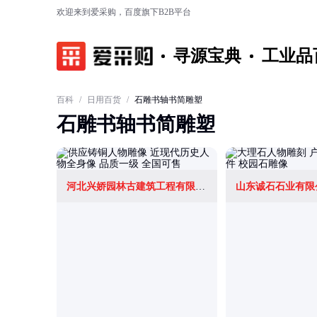
欢迎来到爱采购，百度旗下B2B平台
寻源宝典
工业品
百科
/
日用百货
/
石雕书轴书简雕塑
石雕书轴书简雕塑
河北兴娇园林古建筑工程有限公司
山东诚石石业有限