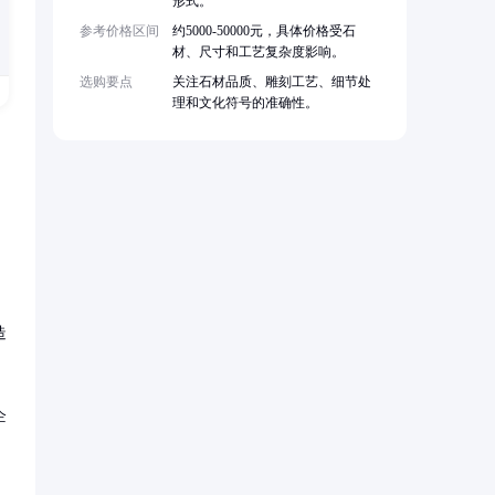
形式。
参考价格区间
约5000-50000元，具体价格受石
材、尺寸和工艺复杂度影响。
选购要点
关注石材品质、雕刻工艺、细节处
理和文化符号的准确性。
造
企