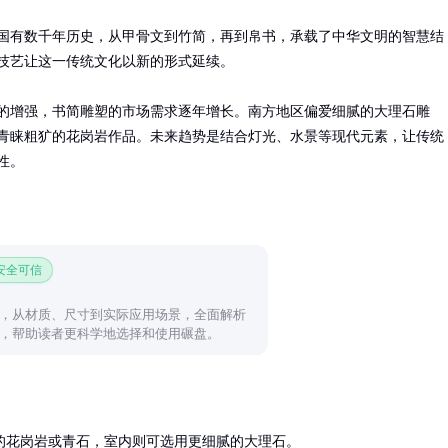
国有数千年历史，从甲骨文到竹简，再到帛书，承载了中华文明的智慧结
技艺让这一传统文化以新的形式延续。

的增强，书简雕塑的市场需求逐年增长。南方地区偏爱细腻的大理石雕
青睐粗犷的花岗岩作品。未来趋势是结合灯光、水景等现代元素，让传统
性。
 安全可信
，从材质、尺寸到实际应用场景，全面解析
，帮助读者更科学地选择和使用碾盘。
花岗岩或青石，室内则可选用更细腻的大理石。
