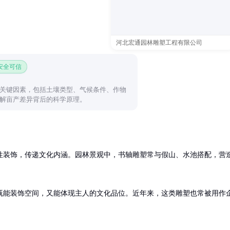
河北宏通园林雕塑工程有限公司
 安全可信
关键因素，包括土壤类型、气候条件、作物
解亩产差异背后的科学原理。
性装饰，传递文化内涵。园林景观中，书轴雕塑常与假山、水池搭配，营
既能装饰空间，又能体现主人的文化品位。近年来，这类雕塑也常被用作