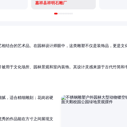
嘉祥县祥明石雕厂
艺相结合的艺术品。在园林设计师眼中，这类雕塑不仅是装饰品，更是文
常被用于文化场所、园林景观和室内装饰。其设计灵感来源于古代竹简和
细腻，适合精细雕刻；花岗岩硬
优秀的作品能在方寸之间展现文