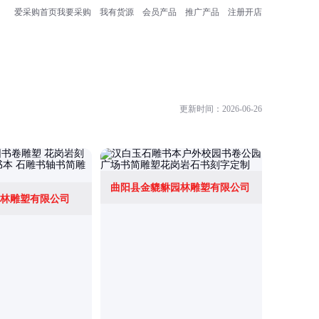
爱采购首页
我要采购
我有货源
会员产品
推广产品
注册开店
更新时间：2026-06-26
曲阳县金貔貅园林雕塑有限公司
河北泓沣
林雕塑有限公司