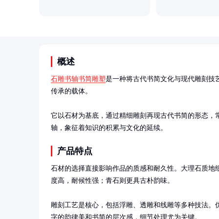
概述
石雕书轴书简雕塑
是一种将古代书简文化与现代雕刻技
传承的载体。

它以石材为基底，通过精细雕刻再现古代书简的形态，
轴，象征着知识的积累与文化的延续。
产品特点
石材的选择直接影响作品的质感和耐久性。大理石质地
度高，耐候性强；青石则更具古朴韵味。

雕刻工艺是核心，包括浮雕、透雕和线雕等多种技法。
字的韵律美和书简的层次感，细节处理尤为关键。