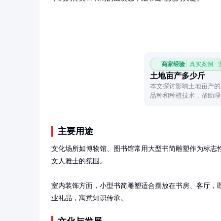
商家经验
真实案例 ·
土地亩产多少斤
本文探讨影响土地亩产的
品种和种植技术，帮助理
主要用途
文化场所如博物馆、图书馆常用大型书简雕塑作为标志
文人雅士的氛围。

室内装饰方面，小型书简雕塑适合摆放在书房、客厅，
业礼品，寓意知识传承。