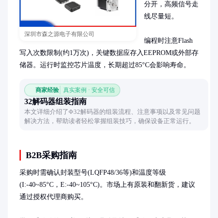
分开，高频信号走
线尽量短。

深圳市森之源电子有限公司
编程时注意Flash
写入次数限制(约1万次)，关键数据应存入EEPROM或外部存
储器。运行时监控芯片温度，长期超过85°C会影响寿命。
商家经验
真实案例 · 安全可信
32解码器组装指南
本文详细介绍了Φ32解码器的组装流程、注意事项以及常见问题
解决方法，帮助读者轻松掌握组装技巧，确保设备正常运行。
B2B采购指南
采购时需确认封装型号(LQFP48/36等)和温度等级
(I:-40~85°C，E:-40~105°C)。市场上有原装和翻新货，建议
通过授权代理商购买。
