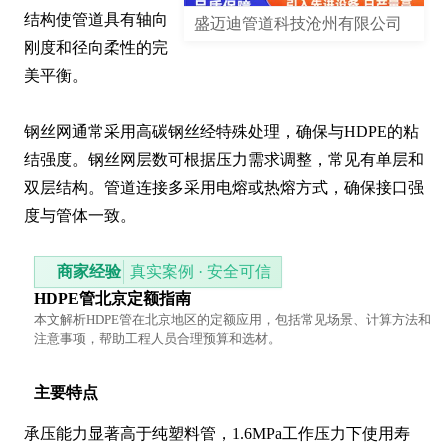
结构使管道具有轴向
盛迈迪管道科技沧州有限公司
刚度和径向柔性的完
美平衡。

钢丝网通常采用高碳钢丝经特殊处理，确保与HDPE的粘
结强度。钢丝网层数可根据压力需求调整，常见有单层和
双层结构。管道连接多采用电熔或热熔方式，确保接口强
度与管体一致。
商家经验
真实案例 · 安全可信
HDPE管北京定额指南
本文解析HDPE管在北京地区的定额应用，包括常见场景、计算方法和
注意事项，帮助工程人员合理预算和选材。
主要特点
承压能力显著高于纯塑料管，1.6MPa工作压力下使用寿