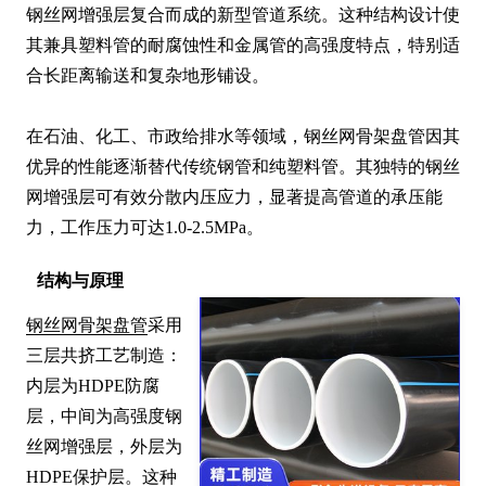
钢丝网增强层复合而成的新型管道系统。这种结构设计使
其兼具塑料管的耐腐蚀性和金属管的高强度特点，特别适
合长距离输送和复杂地形铺设。

在石油、化工、市政给排水等领域，钢丝网骨架盘管因其
优异的性能逐渐替代传统钢管和纯塑料管。其独特的钢丝
网增强层可有效分散内压应力，显著提高管道的承压能
力，工作压力可达1.0-2.5MPa。
结构与原理
钢丝网骨架盘管
采用
三层共挤工艺制造：
内层为HDPE防腐
层，中间为高强度钢
丝网增强层，外层为
HDPE保护层。这种