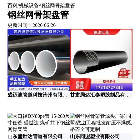
百科
机械设备
钢丝网骨架盘管
/
/
钢丝网骨架盘管
更新时间：2026-06-26
盛迈迪管道科技沧州有限公司
甘肃腾达汇泰塑胶制品有限公司
山东盛世达管道有限公司
山东同盟塑业有限公司
陕