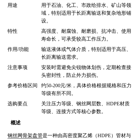
用途
用于石油、化工、市政给排水、矿山等领
域，特别适用于长距离输送和复杂地形铺
设。
特性
高强度、耐腐蚀、耐磨损、抗冲击、使用
寿命长，可承受较高工作压力。
作用/功能
输送液体或气体介质，特别适用于高压、
长距离输送需求。
注意事项
安装时需避免尖锐物体划伤，定期检查接
头密封性，防止外力损伤。
参考价格区间
约50-200元/米，具体价格根据规格和压力
等级有所不同。
选购要点
关注压力等级、钢丝网层数、HDPE材质
等级、连接方式等核心参数。
概述
钢丝网骨架盘管
是一种由高密度聚乙烯（HDPE）管材与