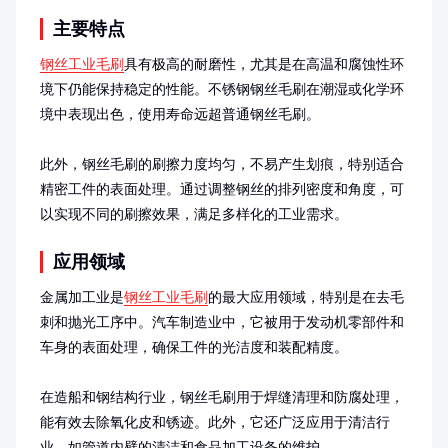
主要特点
钢丝工业毛刷
具有极高的耐磨性，尤其是在高温和腐蚀性环
境下仍能保持稳定的性能。不锈钢钢丝毛刷在潮湿或化学环
境中表现出色，使用寿命远超普通钢丝毛刷。

此外，钢丝毛刷的刷擦力度均匀，不易产生划痕，特别适合
精密工件的表面处理。通过调整钢丝的排列密度和角度，可
以实现不同的刷擦效果，满足多样化的工业需求。
应用领域
金属加工业是
钢丝工业毛刷
的最大应用领域，特别是在去毛
刺和抛光工序中。汽车制造业中，它被用于发动机零部件和
车身的表面处理，确保工件的光洁度和装配精度。

在造船和钢结构行业，钢丝毛刷用于焊缝清理和防腐处理，
能有效去除氧化皮和锈迹。此外，它还广泛应用于清洁行
业，如管道内壁的清洁和食品加工设备的维护。