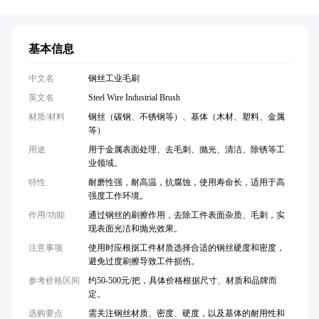
基本信息
中文名
钢丝工业毛刷
英文名
Steel Wire Industrial Brush
材质/材料
钢丝（碳钢、不锈钢等）、基体（木材、塑料、金属
等）
用途
用于金属表面处理、去毛刺、抛光、清洁、除锈等工
业领域。
特性
耐磨性强，耐高温，抗腐蚀，使用寿命长，适用于高
强度工作环境。
作用/功能
通过钢丝的刷擦作用，去除工件表面杂质、毛刺，实
现表面光洁和抛光效果。
注意事项
使用时应根据工件材质选择合适的钢丝硬度和密度，
避免过度刷擦导致工件损伤。
参考价格区间
约50-500元/把，具体价格根据尺寸、材质和品牌而
定。
选购要点
需关注钢丝材质、密度、硬度，以及基体的耐用性和