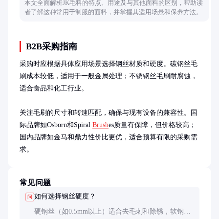
本文全面解析JK毛料的特点、用途及与其他面料的区别，帮助读
者了解这种常用于制服的面料，并掌握其适用场景和保养方法。
B2B采购指南
采购时应根据具体应用场景选择钢丝材质和硬度。碳钢丝毛
刷成本较低，适用于一般金属处理；不锈钢丝毛刷耐腐蚀，
适合食品和化工行业。

关注毛刷的尺寸和转速匹配，确保与现有设备的兼容性。国
际品牌如Osborn和Spiral 
Brush
es质量有保障，但价格较高；
国内品牌如金马和鼎力性价比更优，适合预算有限的采购需
求。
常见问题
如何选择钢丝硬度？
问
硬钢丝（如0.5mm以上）适合去毛刺和除锈，软钢丝