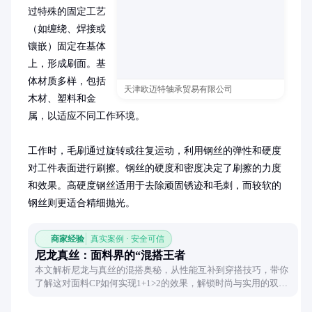
过特殊的固定工艺
（如缠绕、焊接或
镶嵌）固定在基体
上，形成刷面。基
体材质多样，包括
天津欧迈特轴承贸易有限公司
木材、塑料和金
属，以适应不同工作环境。

工作时，毛刷通过旋转或往复运动，利用钢丝的弹性和硬度
对工件表面进行刷擦。钢丝的硬度和密度决定了刷擦的力度
和效果。高硬度钢丝适用于去除顽固锈迹和毛刺，而较软的
钢丝则更适合精细抛光。
商家经验
真实案例 · 安全可信
尼龙真丝：面料界的“混搭王者
本文解析尼龙与真丝的混搭奥秘，从性能互补到穿搭技巧，带你
了解这对面料CP如何实现1+1>2的效果，解锁时尚与实用的双重
体验。