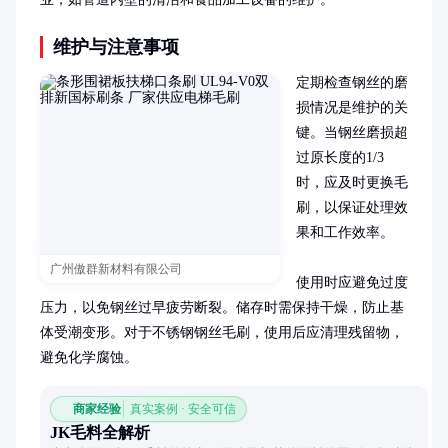
维护与注意事项
定期检查钢丝的磨
损情况是维护的关
键。当钢丝磨损超
过原长度的1/3
时，应及时更换毛
刷，以保证处理效
果和工作效率。

广州傲群新材料有限公司
使用时应避免过度
压力，以免钢丝过早疲劳断裂。储存时需保持干燥，防止基
体受潮变形。对于不锈钢钢丝毛刷，使用后应清理残留物，
避免化学腐蚀。
商家经验
真实案例 · 安全可信
JK毛料全解析