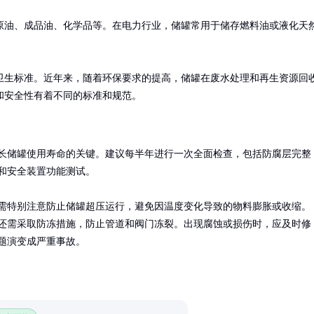
原油、成品油、化学品等。在电力行业，储罐常用于储存燃料油或液化天
卫生标准。近年来，随着环保要求的提高，储罐在废水处理和再生资源回
和安全性有着不同的标准和规范。
长储罐使用寿命的关键。建议每半年进行一次全面检查，包括防腐层完整
和安全装置功能测试。

需特别注意防止储罐超压运行，避免因温度变化导致的物料膨胀或收缩。
还需采取防冻措施，防止管道和阀门冻裂。出现腐蚀或损伤时，应及时修
题演变成严重事故。