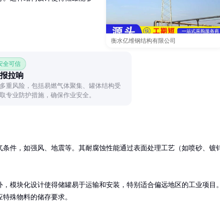
衡水亿维钢结构有限公司
 安全可信
报拉响
多重风险，包括易燃气体聚集、罐体结构受
取专业防护措施，确保作业安全。
气条件，如强风、地震等。其耐腐蚀性能通过表面处理工艺（如喷砂、镀
外，模块化设计使得储罐易于运输和安装，特别适合偏远地区的工业项目
应特殊物料的储存要求。