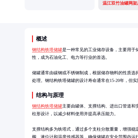
温江双竹油罐网架
概述
钢结构铁塔储罐
是一种常见的工业储存设备，主要用于
性，成为石油化工、电力等行业的首选。

储罐通常由碳钢或不锈钢制成，根据储存物料的性质选
处理。钢结构铁塔储罐的设计寿命通常在15-20年，但
结构与原理
钢结构铁塔储罐
主要由罐体、支撑结构、进出口管道和
柱形设计，以减少材料使用并提高承压能力。

支撑结构多为铁塔式，通过多个支柱分散重量，增强稳
阀、液位计和温度传感器等，确保储罐在安全范围内运