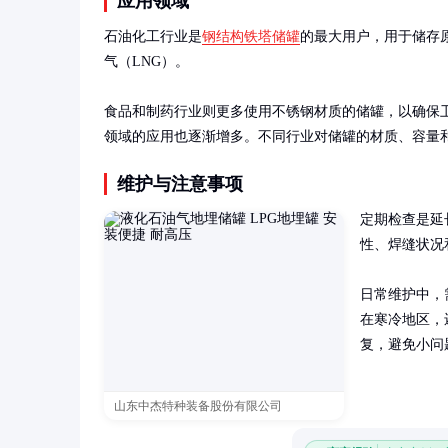
应用领域
石油化工行业是
钢结构铁塔储罐
的最大用户，用于储存
气（LNG）。

食品和制药行业则更多使用不锈钢材质的储罐，以确保
领域的应用也逐渐增多。不同行业对储罐的材质、容量
维护与注意事项
定期检查是延
性、焊缝状况
日常维护中，
在寒冷地区，
复，避免小问
山东中杰特种装备股份有限公司