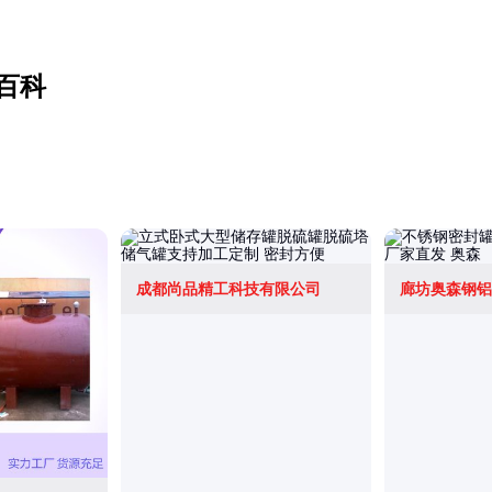
百科
成都尚品精工科技有限公司
廊坊奥森钢铝