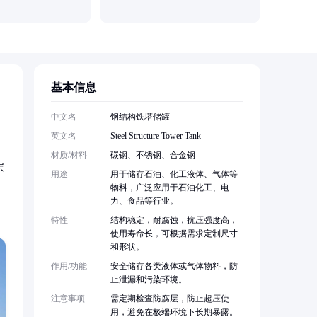
基本信息
中文名
钢结构铁塔储罐
英文名
Steel Structure Tower Tank
材质/材料
碳钢、不锈钢、合金钢
层
用途
用于储存石油、化工液体、气体等
物料，广泛应用于石油化工、电
力、食品等行业。
特性
结构稳定，耐腐蚀，抗压强度高，
使用寿命长，可根据需求定制尺寸
和形状。
作用/功能
安全储存各类液体或气体物料，防
止泄漏和污染环境。
注意事项
需定期检查防腐层，防止超压使
用，避免在极端环境下长期暴露。