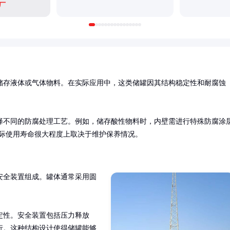
厂
储存液体或气体物料。在实际应用中，这类储罐因其结构稳定性和耐腐蚀
择不同的防腐处理工艺。例如，储存酸性物料时，内壁需进行特殊防腐涂
实际使用寿命很大程度上取决于维护保养情况。
安全装置组成。罐体通常采用圆
定性。安全装置包括压力释放
行。这种结构设计使得储罐能够