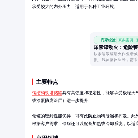
承受较大的内外压力，适用于各种工业环境。
商家经验
真实案例 ·
尿素罐动火：危险警
尿素溶液罐动火作业暗藏
损、残留物反应等，需采
主要特点
钢结构铁塔储罐
具有高强度和稳定性，能够承受极端天
或涂覆防腐涂层）进一步提升。

储罐的密封性能优异，可有效防止物料泄漏和挥发。此
根据客户需求，储罐还可以配备加热或冷却系统，以适