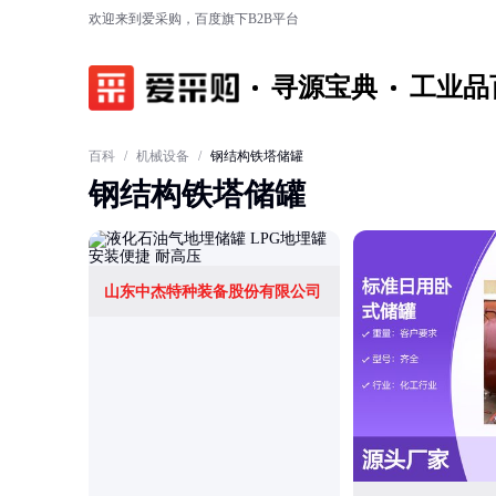
欢迎来到爱采购，百度旗下B2B平台
寻源宝典
工业品
百科
/
机械设备
/
钢结构铁塔储罐
钢结构铁塔储罐
山东中杰特种装备股份有限公司