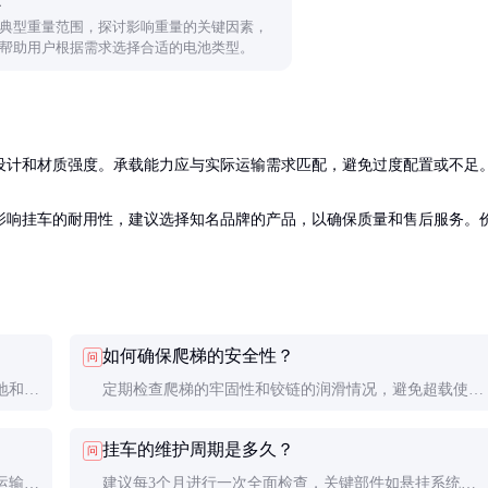
典型重量范围，探讨影响重量的关键因素，
帮助用户根据需求选择合适的电池类型。
设计和材质强度。承载能力应与实际运输需求匹配，避免过度配置或不足。
影响挂车的耐用性，建议选择知名品牌的产品，以确保质量和售后服务。
如何确保爬梯的安全性？
问
地和物
定期检查爬梯的牢固性和铰链的润滑情况，避免超载使
用，确保爬梯在装卸过程中的稳定性。
挂车的维护周期是多久？
问
运输重
建议每3个月进行一次全面检查，关键部件如悬挂系统和