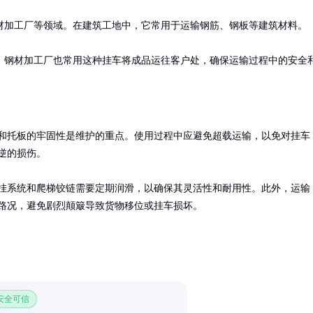
材加工厂等领域。在建筑工地中，它常用于运输钢筋、钢板等建筑材料。

。钢材加工厂也常用这种挂车将成品运往客户处，确保运输过程中的安全
和托板的牢固性是维护的重点。使用过程中应避免超载运输，以免对挂车
逆的损伤。

挂系统和爬梯铰链需要定期润滑，以确保其灵活性和耐用性。此外，运输
路况，避免剧烈颠簸导致货物移位或挂车损坏。
 安全可信