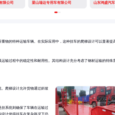
有限公司
梁山瑞达专用车有限公司
山东鸿盛汽车
等重物的特种运输车辆。在实际应用中，这种挂车的爬梯设计可以显著提
载运输过程中的稳定性和耐用性。其结构设计充分考虑了钢材运输的特殊
统。爬梯设计允许货物通过斜坡
悬挂系统则确保了车辆在运输过
构设计使得挂车在复杂路况下仍