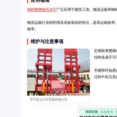
应用领域
钢材爬梯板托挂车
广泛应用于建筑工地、物流运输和钢
物流运输行业则利用其高效装卸的特点，提高运输效率
效率。
维护与注意事项
定期检查爬梯
结构造成不可
关键部件如悬
过程中应注意
济宁宏义汽车贸易有限公司
商家经验
真实案例 ·