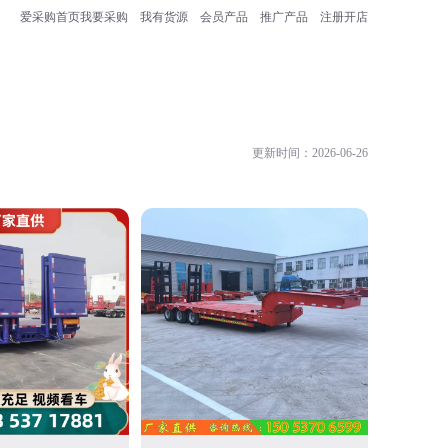
爱采购首页
我要采购
我有货源
会员产品
推广产品
注册开店
更新时间：2026-06-26
梁山业骏