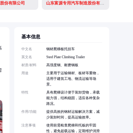
股份有限公司
山东富源专用汽车制造股份有限公司
基本信息
高
中文名
钢材爬梯板托挂车
英文名
Steel Plate Climbing Trailer
材质/材料
高强度钢、耐磨钢板
需
用途
主要用于运输钢材、板材等重物，
适用于建筑工地、物流运输等场
景。
特性
具有爬梯设计便于装卸货物，承载
能力强，结构稳固，适应各种复杂
路况。
作用/功能
提供高效的钢材运输解决方案，减
少装卸时间，提高运输效率。
注意事项
使用前需检查爬梯和托板的牢固
性，避免超载运输，定期维护润滑