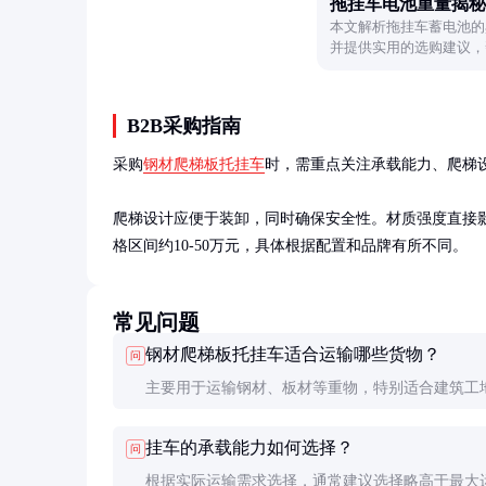
拖挂车电池重量揭秘
本文解析拖挂车蓄电池的
并提供实用的选购建议，
B2B采购指南
采购
钢材爬梯板托挂车
时，需重点关注承载能力、爬梯
爬梯设计应便于装卸，同时确保安全性。材质强度直接
格区间约10-50万元，具体根据配置和品牌有所不同。
常见问题
钢材爬梯板托挂车适合运输哪些货物？
问
主要用于运输钢材、板材等重物，特别适合建筑工
流运输场景。
挂车的承载能力如何选择？
问
根据实际运输需求选择，通常建议选择略高于最大