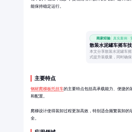
能保持稳定运行。
商家经验
真实案例 ·
散装水泥罐车摇车技
本文分享散装水泥罐车摇
式提升装载量，同时确保
主要特点
钢材爬梯板托挂车
的主要特点包括高承载能力、便捷的装
和配置。

爬梯设计使得装卸过程更加高效，特别适合频繁装卸的
全。