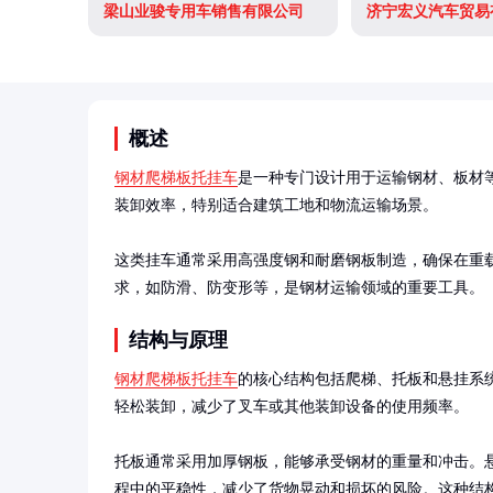
梁山业骏专用车销售有限公司
济宁宏义汽车贸易
概述
钢材爬梯板托挂车
是一种专门设计用于运输钢材、板材
装卸效率，特别适合建筑工地和物流运输场景。

这类挂车通常采用高强度钢和耐磨钢板制造，确保在重
求，如防滑、防变形等，是钢材运输领域的重要工具。
结构与原理
钢材爬梯板托挂车
的核心结构包括爬梯、托板和悬挂系
轻松装卸，减少了叉车或其他装卸设备的使用频率。

托板通常采用加厚钢板，能够承受钢材的重量和冲击。
程中的平稳性，减少了货物晃动和损坏的风险。这种结