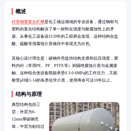
概述
衬里钢塑复合贮槽
是化工储运领域的专业设备，通过钢材与
塑料的复合结构解决了单一材料在强度与耐腐蚀性上的矛
盾。从事化工设备设计20年的工程师会发现，这种结构在盐
酸、硫酸等强腐蚀介质储存中表现尤为出色。

其核心设计理念是：碳钢外壳提供结构支撑和抗压强度，塑
料内衬（常用PE、PP、PTFE等）则隔绝腐蚀介质与金属接
触。这种组合使设备既能承受0.3-0.6MPa的工作压力，又能
耐受pH值1-14的各类化学介质，使用寿命可达10年以上。
结构与原理
典型结构包括三
层：外层为6-
12mm厚碳钢壳
体，中层为粘结过