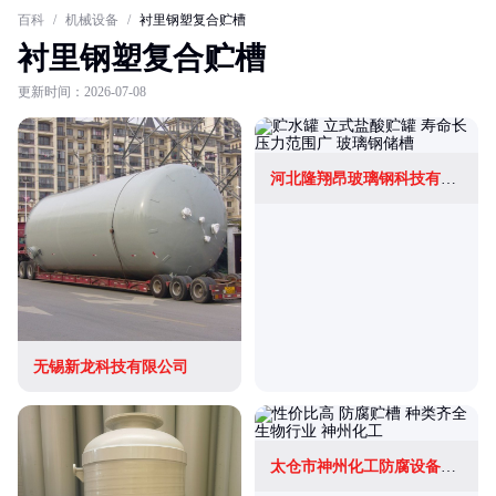
百科
/
机械设备
/
衬里钢塑复合贮槽
衬里钢塑复合贮槽
更新时间：2026-07-08
河北隆翔昂玻璃钢科技有限公司
无锡新龙科技有限公司
太仓市神州化工防腐设备有限公司