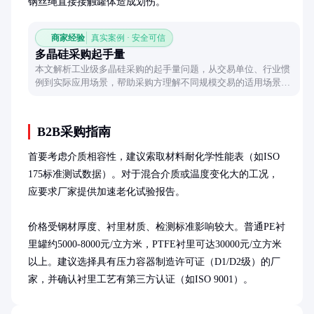
钢丝绳直接接触罐体造成划伤。
商家经验
真实案例 · 安全可信
多晶硅采购起手量
本文解析工业级多晶硅采购的起手量问题，从交易单位、行业惯
例到实际应用场景，帮助采购方理解不同规模交易的适用场景与
注意事项。
B2B采购指南
首要考虑介质相容性，建议索取材料耐化学性能表（如ISO 
175标准测试数据）。对于混合介质或温度变化大的工况，
应要求厂家提供加速老化试验报告。

价格受钢材厚度、衬里材质、检测标准影响较大。普通PE衬
里罐约5000-8000元/立方米，PTFE衬里可达30000元/立方米
以上。建议选择具有压力容器制造许可证（D1/D2级）的厂
家，并确认衬里工艺有第三方认证（如ISO 9001）。