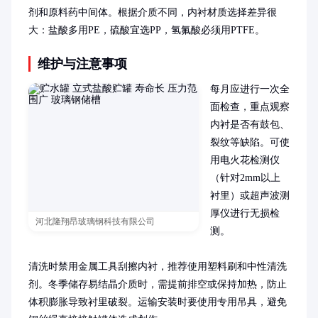
剂和原料药中间体。根据介质不同，内衬材质选择差异很
大：盐酸多用PE，硫酸宜选PP，氢氟酸必须用PTFE。
维护与注意事项
每月应进行一次全
面检查，重点观察
内衬是否有鼓包、
裂纹等缺陷。可使
用电火花检测仪
（针对2mm以上
衬里）或超声波测
厚仪进行无损检
河北隆翔昂玻璃钢科技有限公司
测。

清洗时禁用金属工具刮擦内衬，推荐使用塑料刷和中性清洗
剂。冬季储存易结晶介质时，需提前排空或保持加热，防止
体积膨胀导致衬里破裂。运输安装时要使用专用吊具，避免