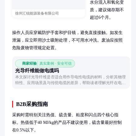
水分混入和氧化变
质，建议储存期不
徐州汇锐能源装备有限公司
超过6个月。

操作人员应穿戴防护手套和护目镜，避免直接接触。如发生
泄漏，应立即用沙土吸附处理，不可用水冲洗。废油应按照
危险废物管理规定处置。
商家经验
真实案例 · 安全可信
光导纤维能做电缆吗
本文探讨光导纤维是否适合用作导电性电缆的材料，分析其物理
特性、应用场景及与传统电缆的差异，帮助读者理解光纤在电力
传输中的实际可行性。
B2B采购指南
采购时需特别关注热值、硫含量、粘度和闪点四个核心指
标。热值低于40 MJ/kg的产品不建议使用，硫含量最好控制
在0.5%以下。
