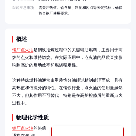
采购注意事项
需关注热值、硫含量、粘度和闪点等关键指标，确保
符合钢厂使用要求。
概述
钢厂点火油
是钢铁冶炼过程中的关键辅助燃料，主要用于高
炉的点火和维持燃烧。在实际应用中，点火油的品质直接影
响到高炉的启动效率和燃烧稳定性。

这种特殊燃料油通常由重质馏分油经过精制处理而成，具有
高热值和低硫分的特性。在钢铁行业，点火油的使用量虽然
不大，但其作用不可替代，特别是在高炉检修后的重新点火
过程中。
物理化学性质
钢厂点火油
的热值
通常在40-45 