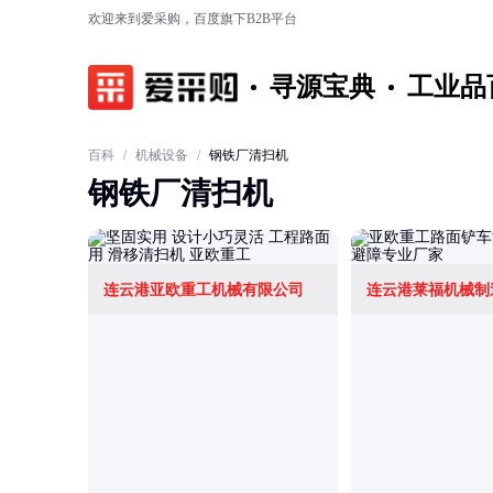
欢迎来到爱采购，百度旗下B2B平台
寻源宝典
工业品
百科
/
机械设备
/
钢铁厂清扫机
钢铁厂清扫机
连云港亚欧重工机械有限公司
连云港莱福机械制