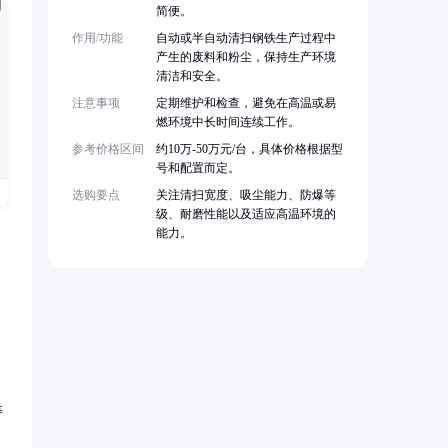
简便。
作用/功能
自动或半自动清扫钢铁生产过程中
产生的废料和粉尘，保持生产环境
清洁和安全。
注意事项
定期维护和检查，避免在高温或易
燃环境中长时间连续工作。
参考价格区间
约10万-50万元/台，具体价格根据型
号和配置而定。
选购要点
关注清扫宽度、吸尘能力、防爆等
级、耐磨性能以及适应高温环境的
能力。
寿