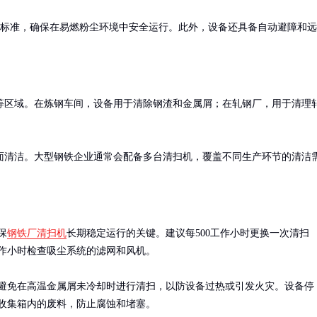
爆标准，确保在易燃粉尘环境中安全运行。此外，设备还具备自动避障和远
等区域。在炼钢车间，设备用于清除钢渣和金属屑；在轧钢厂，用于清理
面清洁。大型钢铁企业通常会配备多台清扫机，覆盖不同生产环节的清洁
保
钢铁厂清扫机
长期稳定运行的关键。建议每500工作小时更换一次清扫
工作小时检查吸尘系统的滤网和风机。

避免在高温金属屑未冷却时进行清扫，以防设备过热或引发火灾。设备停
收集箱内的废料，防止腐蚀和堵塞。