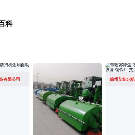
百科
造有限公司
徐州艾迪尔机