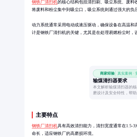
钢铁厂清扫机
的核心结构包括清扫刷、吸尘系统、废料
将废料和粉尘集中到吸尘口，吸尘系统则通过强大的负压
动力系统通常采用电动或液压驱动，确保设备在高温和
计是钢铁厂清扫机的关键，尤其是在处理易燃粉尘时，
商家经验
真实案例 ·
输煤清扫器要求
本文解析输煤清扫器的核
磨设计及安全特性，帮助
主要特点
钢铁厂清扫机
具有高效清扫能力，清扫宽度通常在1.5-3
命长，适应钢铁厂的高磨损环境。
