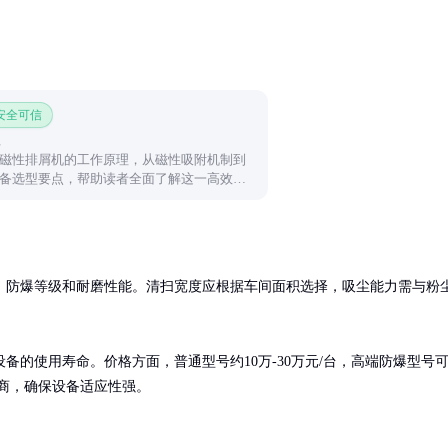
 安全可信
磁性排屑机的工作原理，从磁性吸附机制到
备选型要点，帮助读者全面了解这一高效金
术。
、防爆等级和耐磨性能。清扫宽度应根据车间面积选择，吸尘能力需与粉
的使用寿命。价格方面，普通型号约10万-30万元/台，高端防爆型号
应商，确保设备适应性强。