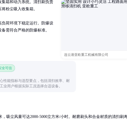
收集箱和动力系统。清扫刷负责
将粉尘吸入收集箱。

高负荷环境下稳定运行。防爆设
设备需符合严格的防爆标准。
连云港亚欧重工机械有限公司
 安全可信
心性能指标与选型要点，包括清扫效率、耐
工业用户根据实际工况选择合适设备。
米，吸尘风量可达2000-5000立方米/小时。耐磨刷头和合金材质的清扫刷