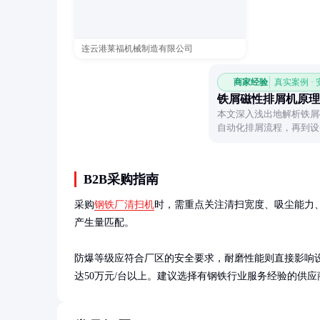
连云港莱福机械制造有限公司
商家经验
真实案例 ·
铁屑磁性排屑机原理
本文深入浅出地解析铁屑
自动化排屑流程，再到设
属废料处理设备的核心技
B2B采购指南
采购
钢铁厂清扫机
时，需重点关注清扫宽度、吸尘能力
产生量匹配。

防爆等级应符合厂区的安全要求，耐磨性能则直接影响设备
达50万元/台以上。建议选择有钢铁行业服务经验的供