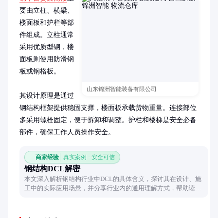
要由立柱、横梁、
楼面板和护栏等部
件组成。立柱通常
采用优质型钢，楼
面板则使用防滑钢
板或钢格板。

山东锦洲智能装备有限公司
其设计原理是通过
钢结构框架提供稳固支撑，楼面板承载货物重量。连接部位
多采用螺栓固定，便于拆卸和调整。护栏和楼梯是安全必备
部件，确保工作人员操作安全。
商家经验
真实案例 · 安全可信
钢结构DCL解密
本文深入解析钢结构行业中DCL的具体含义，探讨其在设计、施
工中的实际应用场景，并分享行业内的通用理解方式，帮助读者
快速掌握这一专业术语的核心要点。