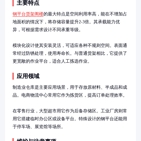
主要特点
钢平台货架阁楼
的最大特点是空间利用率高，能在不增加占
地面积的情况下，将存储容量提升2-3倍。其承载能力优
异，可根据需求设计不同承重等级。

模块化设计使其安装灵活，可适应各种不规则空间。表面通
常经过防锈处理，使用寿命长。与普通货架相比，它提供了
更宽敞的作业平台，适合人工拣选作业。
应用领域
制造业仓库是主要应用场景，用于存放原材料、半成品和成
品。电商物流中心常用它作为拣货区，提高订单处理效率。

在零售行业，大型超市用它作为后备存储区。工业厂房则常
用它搭建临时办公区或设备平台。特殊设计的钢平台还能用
于停车场、展览馆等场所。