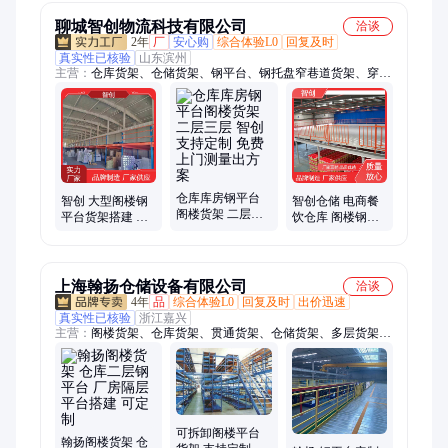
聊城智创物流科技有限公司
洽谈
2年
厂
安心购
综合体验L0
回复及时
真实性已核验
山东滨州
主营：
仓库货架、仓储货架、钢平台、钢托盘窄巷道货架、穿梭
车货架、贯通货架、avg货架、cut货架、自动化立体库
仓库库房钢平台
智创 大型阁楼钢
智创仓储 电商餐
阁楼货架 二层三
平台货架搭建 承
饮仓库 阁楼钢平
层 智创支持定制
重力强 加大加厚
台货架 支持定制
免费上门测量出
材料200-1000平
规划设计生产安
方案
装
上海翰扬仓储设备有限公司
洽谈
4年
品
综合体验L0
回复及时
出价迅速
真实性已核验
浙江嘉兴
主营：
阁楼货架、仓库货架、贯通货架、仓储货架、多层货架、
钢结构平台、组合式货架、横梁式重型货架、重型流利式货架、
轻型层板式货架、冷库穿梭式货架、钢结构货架平台、流利条
架、高位板层仓储
可拆卸阁楼平台
翰扬阁楼货架 仓