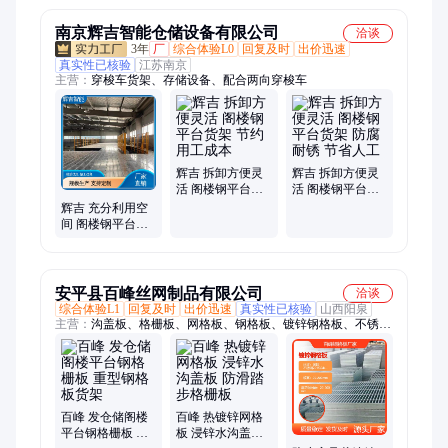
南京辉吉智能仓储设备有限公司
洽谈
3年
厂
综合体验L0
回复及时
出价迅速
真实性已核验
江苏南京
主营：
穿梭车货架、存储设备、配合两向穿梭车
辉吉 拆卸方便灵
辉吉 拆卸方便灵
活 阁楼钢平台货
活 阁楼钢平台货
架 节约用工成本
架 防腐耐锈 节省
辉吉 充分利用空
人工
间 阁楼钢平台货
架 结实稳定 节省
人工
安平县百峰丝网制品有限公司
洽谈
综合体验L1
回复及时
出价迅速
真实性已核验
山西阳泉
主营：
沟盖板、格栅板、网格板、钢格板、镀锌钢格板、不锈钢
钢格板、复合钢格板、异型钢格板、齿型钢格板、钢格栅、插接
钢格板、钢格栅板、防滑钢格板、平台钢格板、扇形钢格板、楼
梯踏步板、水篦子、踏步板、水沟盖板
百峰 发仓储阁楼
百峰 热镀锌网格
平台钢格栅板 重
板 浸锌水沟盖板