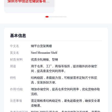
深圳市华信达仓储设备有限公司
基本信息
中文名
钢平台货架阁楼
英文名
Steel Mezzanine Shelf
材质/材料
优质冷轧钢板、型钢
用途
用于仓库、工厂、商场等场所，提供额外的存储空
间，提高垂直空间利用率。
特性
结构稳固，承载能力强，可根据需求定制尺寸和层
高，安装拆卸方便。
作用/功能
增加存储空间，提高仓库空间利用率，优化货物存取
流程。
注意事项
需定期检查结构稳定性，避免超载使用，确保安全通
道畅通。