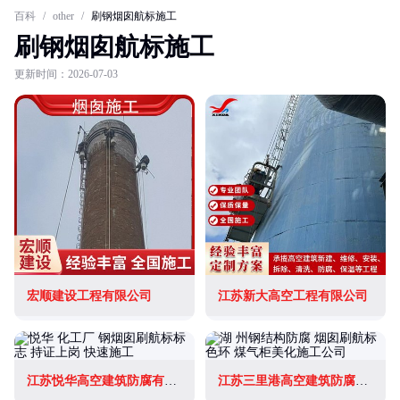
百科
/
other
/
刷钢烟囱航标施工
刷钢烟囱航标施工
更新时间：2026-07-03
宏顺建设工程有限公司
江苏新大高空工程有限公司
江苏悦华高空建筑防腐有限公司
江苏三里港高空建筑防腐有限公司