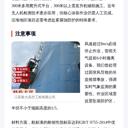
300米多用爬升式平台，300米以上需直升机辅助施工。近年
无人机检测技术逐步应用，但核心涂装作业仍需人工完成。
沿海地区项目还需考虑盐雾腐蚀防护的特殊要求。
注意事项
风速超过8m/s必须
停止作业，雷雨天
气提前6小时撤离
设备。我们曾处理
过因突风导致的吊
篮摇摆事故，强调
实时气象监测的重
要性。作业区域需
江苏新大高空工程有限公司
设置坠落防护区，
半径不小于烟囱高度的1/5。

材料方面，航标漆的耐候性指标应达到GB/T 9755-2014中优