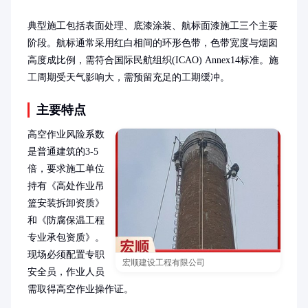
典型施工包括表面处理、底漆涂装、航标面漆施工三个主要
阶段。航标通常采用红白相间的环形色带，色带宽度与烟囱
高度成比例，需符合国际民航组织(ICAO) Annex14标准。施
工周期受天气影响大，需预留充足的工期缓冲。
主要特点
高空作业风险系数
是普通建筑的3-5
倍，要求施工单位
持有《高处作业吊
篮安装拆卸资质》
和《防腐保温工程
专业承包资质》。
现场必须配置专职
宏顺建设工程有限公司
安全员，作业人员
需取得高空作业操作证。
