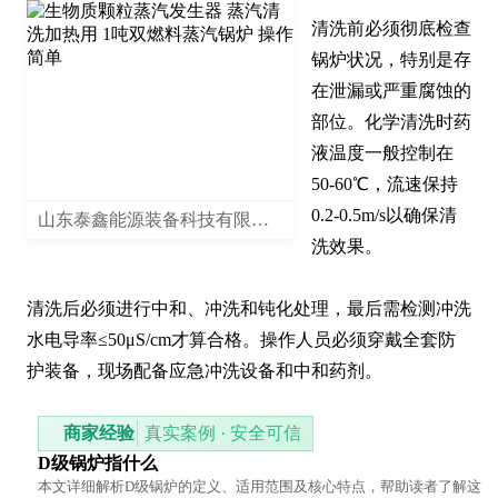
清洗前必须彻底检查
锅炉状况，特别是存
在泄漏或严重腐蚀的
部位。化学清洗时药
液温度一般控制在
50-60℃，流速保持
0.2-0.5m/s以确保清
山东泰鑫能源装备科技有限公司
洗效果。

清洗后必须进行中和、冲洗和钝化处理，最后需检测冲洗
水电导率≤50μS/cm才算合格。操作人员必须穿戴全套防
护装备，现场配备应急冲洗设备和中和药剂。
商家经验
真实案例 · 安全可信
D级锅炉指什么
本文详细解析D级锅炉的定义、适用范围及核心特点，帮助读者了解这