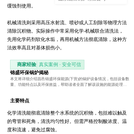
缓蚀剂使用。

机械清洗则采用高压水射流、喷砂或人工刮除等物理方法
清除沉积物。实际操作中常采用化学-机械联合清洗法，
先用化学药剂软化水垢，再用机械方法彻底清除，这种方
法效率高且对基体损伤小。
商家经验
真实案例 · 安全可信
锦盛环保锅炉揭秘
本文将详细介绍昌邑锦盛环保能源(下营)的锅炉设备情况，包括设备数
量、功能特点以及环保效益，帮助读者全面了解该设施的能源处理能
力。
主要特点
化学清洗能彻底清除整个水系统的沉积物，包括难以触及
的弯管和死角，清洗均匀性好。但需严格控制酸浓度、温
度和流速，避免过腐蚀。
