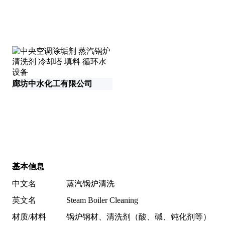
廊
廊坊中水化工有限公司
湖
基本信息
中文名
蒸汽锅炉清洗
英文名
Steam Boiler Cleaning
材质/材料
锅炉钢材、清洗剂（酸、碱、钝化剂等）