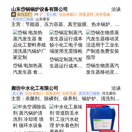
毒清洗 华瑞
消毒 华瑞
加热器 华瑞
山东岱锅锅炉设备有限公司
洽谈
3年
厂
安心购
综合体验L1
回复及时
出价迅速
真实性已核验
山东泰安
主营：
节能器、压力容器、真空旋膜、热水锅炉、蒸
汽发生器、节能型锅炉、燃气蒸汽设备、化学反应、
加热设备、换热器机组、板式换热器
岱锅定制蒸汽发
岱锅 电加热蒸
岱锅生物质蒸汽
生器运行成本较
汽发生器 食品
发生器移动灵活
小化工电子领域
化工塑料养殖清
适用于工业生产
使用无需报检
洗蒸汽锅炉厂家
制造免费安装指
廊坊中水化工有限公司
洽谈
定制
导
安心购
综合体验L1
回复及时
出价迅速
真实性已核验
河北廊坊
主营：
杀菌剂、除磷剂、保养剂、锅炉炉、清洗剂、
锅炉水、蒸汽锅炉、絮凝剂、还原剂、清灰剂、冷凝
器、消泡剂、粘泥剥、臭味剂、循环水、换热器、除
垢剂、冷冻水、阻垢剂、降碱剂、预膜剂、缓蚀剂、
除氧剂、脱氧剂、ph调节剂