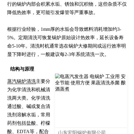
行的锅炉内部会积累水垢、锈蚀和沉积物，这些杂质不仅
降低热效率，更可能引发爆管等严重事故。

根据行业经验，1mm厚的水垢会导致燃料消耗增加约3-
5%。定期清洗可恢复锅炉原始设计热效率，延长设备寿
命5-10年。清洗时机通常选在锅炉大修期间或运行效率明
显下降时进行，一般建议每2-3年系统清洗一次。
结构与原理
蒸汽锅炉清洗
主要分
为化学清洗和机械清
洗两大类。化学清洗
通过酸、碱或复合清
洗剂溶解水垢，常用
药剂包括盐酸、柠檬
酸、EDTA等，配合
山东宏阳锅炉有限公司