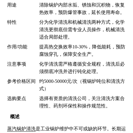
用途
清除锅炉内部水垢、锈蚀和沉积物，恢复
热效率，预防爆管事故，延长使用寿命。
特性
分为化学清洗和机械清洗两种方式，化学
清洗更彻底但需专业人员操作，机械清洗
适合局部处理。
作用/功能
提高热交换效率10-30%，降低能耗，预防
腐蚀穿孔，保障安全生产。
注意事项
化学清洗需严格遵循安全规程，清洗后必
须彻底冲洗并进行钝化处理。
参考价格区间
约5000-50000元/次（视锅炉吨位和清洗方
式）
选购要点
选择有资质的清洗公司，关注清洗方案合
理性、药剂环保性和操作规范性。
概述
蒸汽锅炉清洗
是工业锅炉维护中不可或缺的环节。长期运