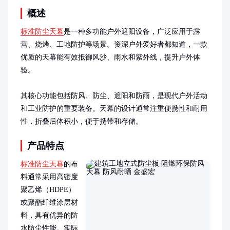
概述
标准防尘天幕
是一种多功能户外遮阳设备，广泛应用于露
营、烧烤、工地防护等场景。资深户外爱好者都知道，一款
优质的天幕能有效抵御风沙、雨水和紫外线，提升户外体
验。

其核心功能包括防风、防尘、遮阳和防雨，是现代户外活动
和工业防护的重要装备。天幕的设计通常注重便携性和耐用
性，折叠后体积小，便于携带和存储。
产品特点
标准防尘天幕
的布
料通常采用高密度
聚乙烯（HDPE）
或聚酯纤维涂层材
料，具有优异的防
水防尘性能。实际