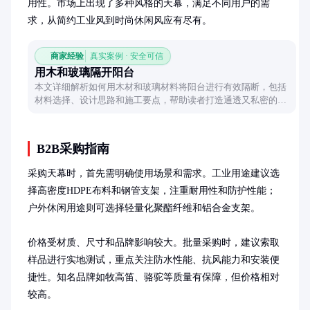
用性。市场上出现了多种风格的天幕，满足不同用户的需
求，从简约工业风到时尚休闲风应有尽有。
商家经验
真实案例 · 安全可信
用木和玻璃隔开阳台
本文详细解析如何用木材和玻璃材料将阳台进行有效隔断，包括
材料选择、设计思路和施工要点，帮助读者打造通透又私密的阳
台空间。
B2B采购指南
采购天幕时，首先需明确使用场景和需求。工业用途建议选
择高密度HDPE布料和钢管支架，注重耐用性和防护性能；
户外休闲用途则可选择轻量化聚酯纤维和铝合金支架。

价格受材质、尺寸和品牌影响较大。批量采购时，建议索取
样品进行实地测试，重点关注防水性能、抗风能力和安装便
捷性。知名品牌如牧高笛、骆驼等质量有保障，但价格相对
较高。