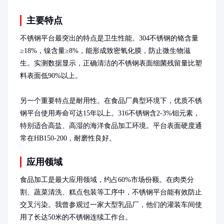
主要特点
不锈钢平台最突出的特点是卫生性能。304不锈钢的铬含量
≥18%，镍含量≥8%，能形成致密氧化膜，防止微生物滋
生。实测数据显示，正确清洁的不锈钢表面细菌残留量比塑
料表面低90%以上。

另一个重要特点是耐用性。在食品厂典型环境下，优质不锈
钢平台使用寿命可达15年以上。316不锈钢含2-3%钼元素，
特别适合高盐、高湿的海洋食品加工环境。平台表面硬度通
常在HB150-200，耐磨性良好。
应用领域
食品加工是最大应用领域，约占60%市场份额。在肉类分
割、蔬菜清洗、糕点包装等工序中，不锈钢平台能有效防止
交叉污染。我曾参观过一家大型乳品厂，他们的灌装车间使
用了长达50米的不锈钢连续工作台。
