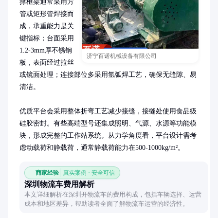
撑框架通常采用方
管或矩形管焊接而
成，承重能力是关
键指标；台面采用
1.2-3mm厚不锈钢
济宁百诺机械设备有限公司
板，表面经过拉丝
或镜面处理；连接部位多采用氩弧焊工艺，确保无缝隙、易
清洁。

优质平台会采用整体折弯工艺减少接缝，接缝处使用食品级
硅胶密封。有些高端型号还集成照明、气源、水源等功能模
块，形成完整的工作站系统。从力学角度看，平台设计需考
虑动载荷和静载荷，通常静载荷能力在500-1000kg/m²。
商家经验
真实案例 · 安全可信
深圳物流车费用解析
本文详细解析在深圳开物流车的费用构成，包括车辆选择、运营
成本和地区差异，帮助读者全面了解物流车运营的经济性。