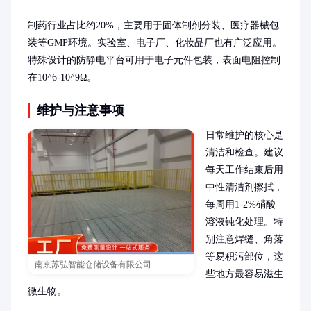
制药行业占比约20%，主要用于固体制剂分装、医疗器械包
装等GMP环境。实验室、电子厂、化妆品厂也有广泛应用。
特殊设计的防静电平台可用于电子元件包装，表面电阻控制
在10^6-10^9Ω。
维护与注意事项
日常维护的核心是
清洁和检查。建议
每天工作结束后用
中性清洁剂擦拭，
每周用1-2%硝酸
溶液钝化处理。特
别注意焊缝、角落
等易积污部位，这
南京苏弘智能仓储设备有限公司
些地方最容易滋生
微生物。
