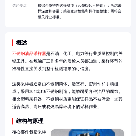
选购要点
根据介质特性选择材质（304或316不锈钢）；考虑采
样深度和容量；关注密封性能和操作便捷性；需符合
相关行业标准。
概述
不锈钢油品采样器
是石油、化工、电力等行业质量控制的关
键工具。在炼油厂工作多年的质检人员都知道，采样环节的
准确性直接关系到整个检测结果的可信度。

这类采样器通常由不锈钢筒体、活塞杆、密封件和手柄组
成，采用304或316不锈钢制造，能够耐受各种油品的腐蚀。
相比塑料采样器，不锈钢材质更能保证样品不被污染，尤其
适合高温、高压或易燃易爆环境下的采样作业。
结构与原理
核心部件包括采样