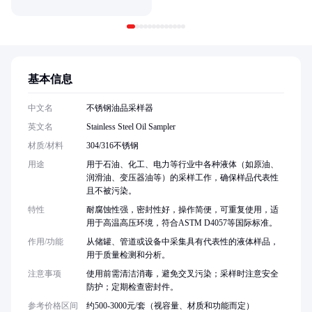
基本信息
中文名
不锈钢油品采样器
英文名
Stainless Steel Oil Sampler
材质/材料
304/316不锈钢
用途
用于石油、化工、电力等行业中各种液体（如原油、
润滑油、变压器油等）的采样工作，确保样品代表性
且不被污染。
特性
耐腐蚀性强，密封性好，操作简便，可重复使用，适
用于高温高压环境，符合ASTM D4057等国际标准。
作用/功能
从储罐、管道或设备中采集具有代表性的液体样品，
用于质量检测和分析。
注意事项
使用前需清洁消毒，避免交叉污染；采样时注意安全
防护；定期检查密封件。
参考价格区间
约500-3000元/套（视容量、材质和功能而定）