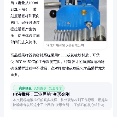
筒（容量从100ml
到2L不等）、带
刻度活塞杆和双向
阀门。采样时通过
提拉活塞产生负
压，使液体通过底
部阀门进入筒体。

河北广惠试验仪器有限公司
高品质采样器的密封系统采用PTFE或氟橡胶材质，可承
受-20℃至150℃的工作温度范围。特殊设计的防滴漏结构能
确保采样过程中不泄漏，这对挥发性或危险化学品采样尤为
重要。
商家经验
真实案例 · 安全可信
电液推杆：工业界的“变形金刚
本文揭秘电液推杆的真实模样，从外观结构到工作原理，用趣味
比喻带你认识这个工业界的“变形金刚”，了解它的核心组件与神
奇本领。