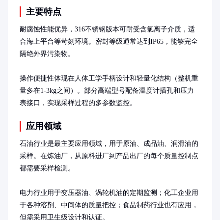
主要特点
耐腐蚀性能优异，316不锈钢版本可耐受含氯离子介质，适
合海上平台等苛刻环境。密封等级通常达到IP65，能够完全
隔绝外界污染物。

操作便捷性体现在人体工学手柄设计和轻量化结构（整机重
量多在1-3kg之间）。部分高端型号配备温度计插孔和压力
表接口，实现采样过程的多参数监控。
应用领域
石油行业是最主要应用领域，用于原油、成品油、润滑油的
采样。在炼油厂，从原料进厂到产品出厂的每个质量控制点
都需要采样检测。

电力行业用于变压器油、涡轮机油的定期监测；化工企业用
于各种溶剂、中间体的质量把控；食品制药行业也有应用，
但需采用卫生级设计和认证。