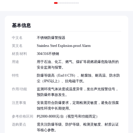
基本信息
中文名
不锈钢防爆警报器
英文名
Stainless Steel Explosion-proof Alarm
材质/材料
304/316不锈钢
用途
用于石油、化工、燃气、煤矿等易燃易爆危险场所的
安全监测与报警。
特性
防爆等级高（ExdⅡCT6）、耐腐蚀、耐高温、防水防
尘（IP65以上）、抗电磁干扰。
作用/功能
监测环境气体浓度或温度异常，发出声光报警信号，
预防爆炸事故发生。
注意事项
安装需符合防爆要求，定期检测灵敏度，避免在强腐
蚀性环境中长期使用。
参考价格区间
约2000-8000元/台（视型号和功能而定）
选购要点
需关注防爆等级、防护等级、检测灵敏度、材质认证
等核心参数。