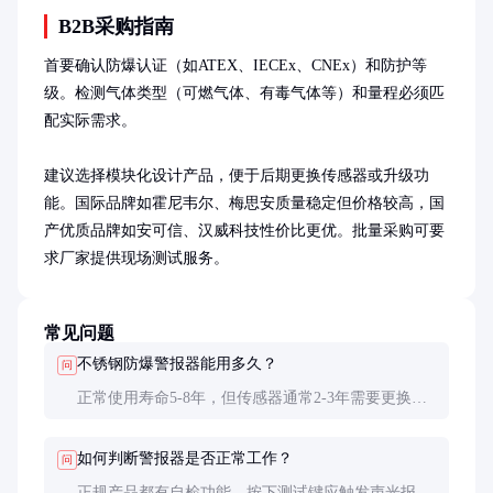
B2B采购指南
首要确认防爆认证（如ATEX、IECEx、CNEx）和防护等
级。检测气体类型（可燃气体、有毒气体等）和量程必须匹
配实际需求。

建议选择模块化设计产品，便于后期更换传感器或升级功
能。国际品牌如霍尼韦尔、梅思安质量稳定但价格较高，国
产优质品牌如安可信、汉威科技性价比更优。批量采购可要
求厂家提供现场测试服务。
常见问题
不锈钢防爆警报器能用多久？
问
正常使用寿命5-8年，但传感器通常2-3年需要更换。
实际寿命取决于环境腐蚀程度和维护频率。
如何判断警报器是否正常工作？
问
正规产品都有自检功能，按下测试键应触发声光报