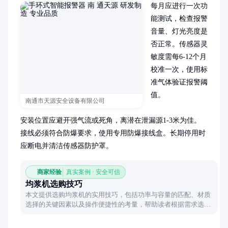
每月应进行一次功
能测试，检查报警
音量、灯光亮度是
否正常。传感器灵
敏度需每6-12个月
校准一次，使用标
准气体验证报警阈
值。

南通市天源安全设备有限公司
安装位置应避开强气流或死角，离潜在泄漏源1-3米为佳。
接线必须符合防爆要求，使用专用防爆接线盒。长期停用时
应断电并清洁传感器防护罩。
商家经验
真实案例 · 安全可信
均浆机选购技巧
本文提供选购均浆机的实用技巧，包括功率与容量的匹配、材质
选择的关键因素以及操作便捷性的考量，帮助读者根据需求选择
适合的均浆机。