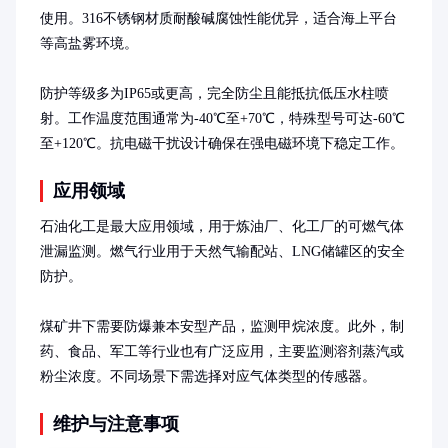
使用。316不锈钢材质耐酸碱腐蚀性能优异，适合海上平台
等高盐雾环境。

防护等级多为IP65或更高，完全防尘且能抵抗低压水柱喷
射。工作温度范围通常为-40℃至+70℃，特殊型号可达-60℃
至+120℃。抗电磁干扰设计确保在强电磁环境下稳定工作。
应用领域
石油化工是最大应用领域，用于炼油厂、化工厂的可燃气体
泄漏监测。燃气行业用于天然气输配站、LNG储罐区的安全
防护。

煤矿井下需要防爆兼本安型产品，监测甲烷浓度。此外，制
药、食品、军工等行业也有广泛应用，主要监测溶剂蒸汽或
粉尘浓度。不同场景下需选择对应气体类型的传感器。
维护与注意事项