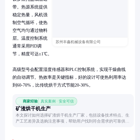
带。热源系统提供
稳定热量，风机强
制空气循环，使热
空气均匀通过物料
层。温度控制系统
苏州丰鑫机械设备有限公司
通常采用PID调
节，精度可达±1℃。

高级型号会配置湿度传感器和PLC控制系统，实现干燥曲线
的自动调节。热效率是关键指标，好的设计可使热利用率达
到60-70%，比传统烘干方式节能20-30%。
商家经验
真实案例 · 安全可信
矿渣烘干机生产
本文探讨如何选择矿渣烘干机生产厂家，包括设备技术特点、生
产工艺差异及选购注意事项，帮助用户找到符合需求的可靠供应
商。