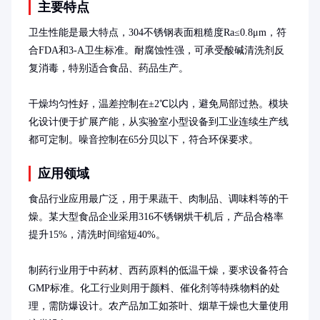
主要特点
卫生性能是最大特点，304不锈钢表面粗糙度Ra≤0.8μm，符
合FDA和3-A卫生标准。耐腐蚀性强，可承受酸碱清洗剂反
复消毒，特别适合食品、药品生产。

干燥均匀性好，温差控制在±2℃以内，避免局部过热。模块
化设计便于扩展产能，从实验室小型设备到工业连续生产线
都可定制。噪音控制在65分贝以下，符合环保要求。
应用领域
食品行业应用最广泛，用于果蔬干、肉制品、调味料等的干
燥。某大型食品企业采用316不锈钢烘干机后，产品合格率
提升15%，清洗时间缩短40%。

制药行业用于中药材、西药原料的低温干燥，要求设备符合
GMP标准。化工行业则用于颜料、催化剂等特殊物料的处
理，需防爆设计。农产品加工如茶叶、烟草干燥也大量使用