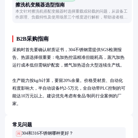
擦洗机变频器选型指南
本文针对擦洗机搭配变频器时选择重载或轻载的问题，从设备工
作原理、负载特性及使用场景三个维度进行解析，帮助读者根据
实际需求做出合理选择。
B2B采购指南
采购时首先要确认材质证书，304不锈钢需提供SGS检测报
告。热源选择很重要：电加热控温精准但能耗高，蒸汽加热
运行成本低但需锅炉配套，燃气加热适合大型连续生产线。

生产能力按kg/h计算，要留20%余量。价格受材质、自动化
程度影响大，半自动设备约2-5万元，全自动带PLC控制的可
能达10万元以上。建议优先考虑有食品/制药行业案例的厂
家。
常见问题
304和316不锈钢哪种更好？
问