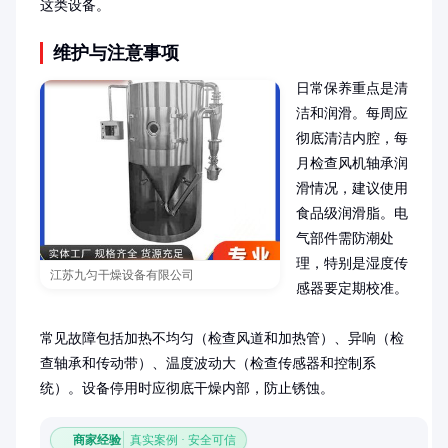
这类设备。
维护与注意事项
日常保养重点是清
洁和润滑。每周应
彻底清洁内腔，每
月检查风机轴承润
滑情况，建议使用
食品级润滑脂。电
气部件需防潮处
理，特别是湿度传
江苏九匀干燥设备有限公司
感器要定期校准。

常见故障包括加热不均匀（检查风道和加热管）、异响（检
查轴承和传动带）、温度波动大（检查传感器和控制系
统）。设备停用时应彻底干燥内部，防止锈蚀。
商家经验
真实案例 · 安全可信