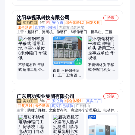
收缩门 友健
便 按需定制 实力
厂家
沈阳华视讯科技有限公司
洽谈
4年
档
安心购
综合体验L2
回复及时
出价迅速
真实性已核验
内蒙古巴彦淖尔
主营：
起降杆、翼闸机、伸缩杆、6米伸缩门、拒马栏、三辊
闸、长杆灯、通道闸、通道门、停车场、栅栏杆、空降闸、快卷
门、高转闸、悬浮门、智能门、挡车杆、人行门、喷塑烤、道闸
机、安检门、闸设备、别系统、别墅门、车牌识、车牌号
不锈钢材质 平移
不锈钢材质 平移
式 适用工地 企事
式 伸缩门机头 适
白钢 不锈钢伸缩
业单位 6米伸缩门
用工地 企事业单
门 工厂 工地 设备
华视讯
位 华视讯
齐全 货源充足 华
视讯
广东启功实业集团有限公司
洽谈
5年
厂
安心购
综合体验L1
真实工厂
回复及时
出价迅速
真实性已核验
广东佛山
主营：
防撞升降柱、危废暂存间、商业停车管理系统、电动伸缩
门、智慧景区票务系统、智慧园区管理系统、智慧营区管理系
统、车牌识别道闸、电动悬浮门、电动段滑门、人脸识别通道
闸、雷达测速仪、路障机、自助缴费机、岗亭