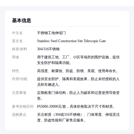
基本信息
中文名
不锈钢工地伸缩门
英文名
Stainless Steel Construction Site Telescopic Gate
材质/材料
304/316不锈钢
用途
用于建筑工地、工厂、小区等场所的围护设施，提供
安全防护和隔离功能。
特性
高强度、耐腐蚀、防盗、防锈、美观、使用寿命长。
作用/功能
提供安全防护、隔离和美观效果，防止未经授权的人
员和车辆进入。
注意事项
定期检查门体结构，防止人为破坏和过度使用导致变
形。
参考价格区间
约5000-20000元/套，具体价格取决于尺寸和材质。
选购要点
关注材质（304或316不锈钢）、门体厚度、伸缩灵活
度、防盗性能和厂家售后服务。