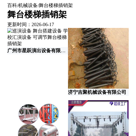
百科
机械设备
舞台楼梯插销架
/
/
舞台楼梯插销架
更新时间：2026-06-17
广州市星跃演出设备有限公司
济宁吉聚机械设备有限公司
廊