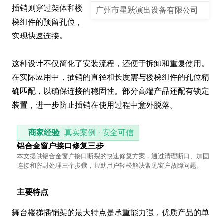
插销则穿过架体和楼
广州市星跃演出设备有限公司
梯组件的预留孔位，
实现快速连接。

这种设计不仅简化了安装流程，还便于拆卸和重复使用。
在实际应用中，插销的直径和长度需与楼梯组件的孔位精
确匹配，以确保连接的稳固性。部分高端产品还配有锁定
装置，进一步防止插销在使用过程中意外脱落。
商家经验
真实案例 · 安全可信
铝合金窗户接口修复三步
本文提供铝合金窗户接口断裂的快速修复方案，通过清理断口、加固
连接和密封处理三个步骤，帮助用户轻松解决常见窗户故障问题。
主要特点
舞台楼梯插销架
的最大特点是承重能力强，优质产品的单