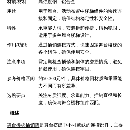
材质/材料
高强度钢、铝合金
用途
用于舞台、活动布置中楼梯组件的快速连
接和固定，确保结构稳定性和安全性。
特性
承重能力强，安装拆卸便捷，结构稳固，
适用于多种舞台楼梯设计。
作用/功能
通过插销连接方式，快速固定舞台楼梯的
各个组件，确保使用安全。
注意事项
需定期检查插销和架体的磨损情况，避免
超载使用，确保连接牢固。
参考价格区间
约50-300元/个，具体价格因材质和承重能
力不同而有所差异。
选购要点
关注材质强度、承重能力、插销直径和长
度，确保与舞台楼梯组件匹配。
概述
舞台楼梯插销架
是舞台搭建中不可或缺的连接部件，主要