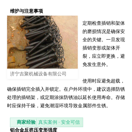
维护与注意事项
定期检查插销和架体
的磨损情况是确保安
全的关键。一旦发现
插销变形或架体开
裂，应立即更换，避
免发生意外。

济宁吉聚机械设备有限公司
使用时应避免超载，
确保插销完全插入并锁定。在户外环境中，建议选择防锈
处理的插销架，或定期涂抹防锈油以延长使用寿命。存储
时应保持干燥，避免潮湿环境导致金属部件生锈。
商家经验
真实案例 · 安全可信
铝合金反挤压变形强度