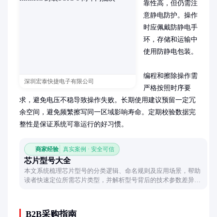
靠性高，但仍需注
意静电防护。操作
时应佩戴防静电手
环，存储和运输中
使用防静电包装。

编程和擦除操作需
深圳宏泰快捷电子有限公司
严格按照时序要
求，避免电压不稳导致操作失败。长期使用建议预留一定冗
余空间，避免频繁擦写同一区域影响寿命。定期校验数据完
整性是保证系统可靠运行的好习惯。
商家经验
真实案例 · 安全可信
芯片型号大全
本文系统梳理芯片型号的分类逻辑、命名规则及应用场景，帮助
读者快速定位所需芯片类型，并解析型号背后的技术参数差异，
为选型提供实用参考。
B2B采购指南