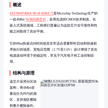
概述
SST39WF400A-90-4I-B3KE-T
是Microchip Technology生产的
一款4Mbit 
NOR闪存芯片
，采用先进的CMOS技术制造。在
嵌入式系统领域，工程师们普遍认为这款芯片在可靠性和性
能之间取得了良好平衡。

它的90ns快速访问时间使其非常适合需要即时启动和快速程
序执行的场景。宽电压范围（2.7V至3.6V）设计增强了其在
电源波动环境下的稳定性，常见于汽车电子和工业控制应
用。
结构与原理
该芯片采用分区块
架构，将4Mbit容
量划分为均匀的扇
区，支持扇区擦除
和整片擦除操作。