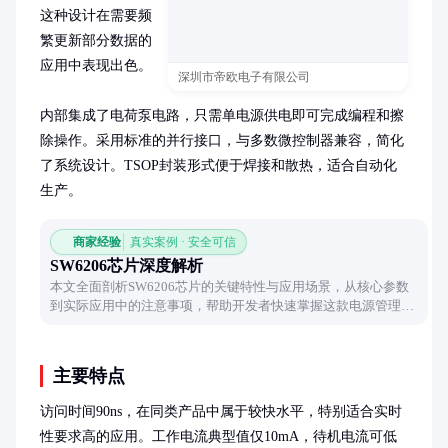
这种设计在需要频
繁更新部分数据的
应用中表现出色。

深圳市帝欧电子有限公司
内部集成了电荷泵电路，只需单电源供电即可完成编程和擦
除操作。采用标准的并行接口，与多数微控制器兼容，简化
了系统设计。TSOP封装形式便于焊接和散热，适合自动化
生产。
商家经验
真实案例 · 安全可信
SW6206芯片深度解析
本文全面剖析SW6206芯片的关键特性与应用场景，从核心参数
到实际应用中的注意事项，帮助开发者快速掌握这款电源管理芯
片的使用要点。
主要特点
访问时间90ns，在同类产品中属于较快水平，特别适合实时
性要求高的应用。工作电流典型值仅10mA，待机电流可低