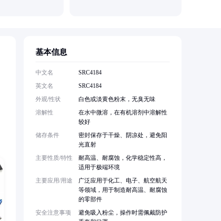
基本信息
，
中文名
SRC4184
英文名
SRC4184
外观/性状
白色或淡黄色粉末，无臭无味
。
溶解性
在水中微溶，在有机溶剂中溶解性
较好
储存条件
密封保存于干燥、阴凉处，避免阳
光直射
主要性质/特性
耐高温、耐腐蚀，化学稳定性高，
适用于极端环境
主要应用/用途
广泛应用于化工、电子、航空航天
等领域，用于制造耐高温、耐腐蚀
的零部件
安全注意事项
避免吸入粉尘，操作时需佩戴防护