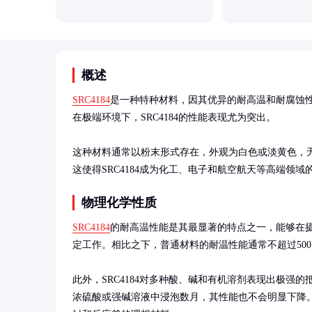
概述
SRC4184
是一种特种材料，因其优异的耐高温和耐腐蚀
在极端环境下，SRC4184的性能表现尤为突出。

这种材料通常以粉末形式存在，外观为白色或淡黄色，
这使得SRC4184成为化工、电子和航空航天等高端领域
物理化学性质
SRC4184
的耐高温性能是其最显著的特点之一，能够在摄
定工作。相比之下，普通材料的耐温性能通常不超过500
此外，SRC4184对多种酸、碱和有机溶剂表现出极强
浓硫酸或强碱溶液中浸泡数月，其性能也不会明显下降