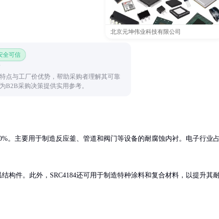
北京元坤伟业科技有限公司
 安全可信
特点与工厂价优势，帮助采购者理解其可靠
为B2B采购决策提供实用参考。
0%。主要用于制造反应釜、管道和阀门等设备的耐腐蚀内衬。电子行业


结构件。此外，SRC4184还可用于制造特种涂料和复合材料，以提升其