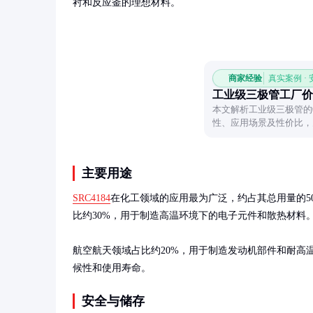
衬和反应釜的理想材料。
商家经验
真实案例 ·
工业级三极管工厂价
本文解析工业级三极管的
性、应用场景及性价比，
主要用途
SRC4184
在化工领域的应用最为广泛，约占其总用量的5
比约30%，用于制造高温环境下的电子元件和散热材料。
航空航天领域占比约20%，用于制造发动机部件和耐高温
候性和使用寿命。
安全与储存