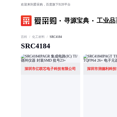
欢迎来到爱采购，百度旗下B2B平台
寻源宝典
工业品
百科
/
化工材料
/
SRC4184
SRC4184
深圳市亿联芯电子科技有限公司
深圳市润德利科技