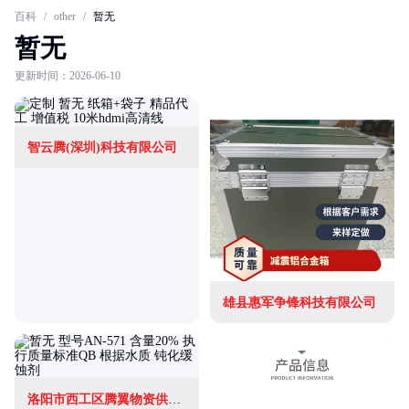
百科
/
other
/
暂无
暂无
更新时间：2026-06-10
智云腾(深圳)科技有限公司
雄县惠军争锋科技有限公司
洛阳市西工区腾翼物资供应站