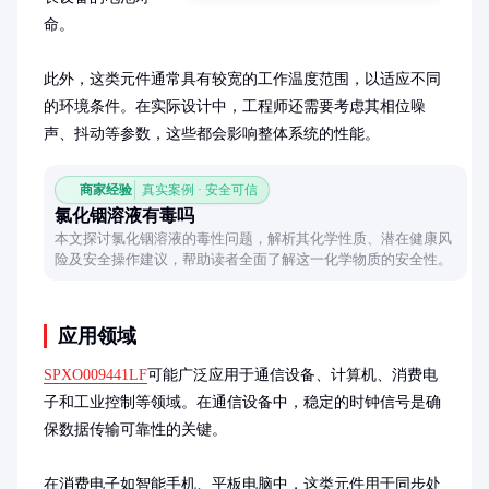
命。

此外，这类元件通常具有较宽的工作温度范围，以适应不同
的环境条件。在实际设计中，工程师还需要考虑其相位噪
声、抖动等参数，这些都会影响整体系统的性能。
商家经验
真实案例 · 安全可信
氯化铟溶液有毒吗
本文探讨氯化铟溶液的毒性问题，解析其化学性质、潜在健康风
险及安全操作建议，帮助读者全面了解这一化学物质的安全性。
应用领域
SPXO009441LF
可能广泛应用于通信设备、计算机、消费电
子和工业控制等领域。在通信设备中，稳定的时钟信号是确
保数据传输可靠性的关键。

在消费电子如智能手机、平板电脑中，这类元件用于同步处