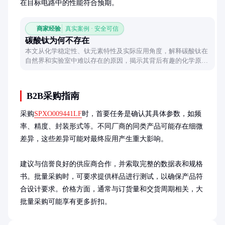
在目标电路中的性能符合预期。
商家经验
真实案例 · 安全可信
碳酸钛为何不存在
本文从化学稳定性、钛元素特性及实际应用角度，解释碳酸钛在
自然界和实验室中难以存在的原因，揭示其背后有趣的化学原
理。
B2B采购指南
采购
SPXO009441LF
时，首要任务是确认其具体参数，如频
率、精度、封装形式等。不同厂商的同类产品可能存在细微
差异，这些差异可能对最终应用产生重大影响。

建议与信誉良好的供应商合作，并索取完整的数据表和规格
书。批量采购时，可要求提供样品进行测试，以确保产品符
合设计要求。价格方面，通常与订货量和交货周期相关，大
批量采购可能享有更多折扣。