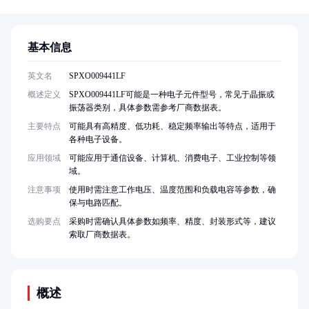
基本信息
英文名
SPXO009441LF
概述定义
SPXO009441LF可能是一种电子元件型号，常见于晶振或
振荡器类别，具体参数需参考厂商数据表。
主要特点
可能具有高精度、低功耗、稳定频率输出等特点，适用于
各种电子设备。
应用领域
可能应用于通信设备、计算机、消费电子、工业控制等领
域。
注意事项
使用时需注意工作电压、温度范围和负载电容等参数，确
保与电路匹配。
选购要点
采购时需确认具体参数如频率、精度、封装形式等，建议
索取厂商数据表。
概述