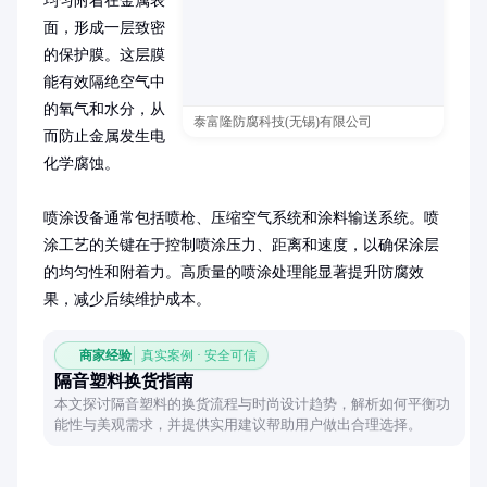
均匀附着在金属表
面，形成一层致密
的保护膜。这层膜
能有效隔绝空气中
的氧气和水分，从
泰富隆防腐科技(无锡)有限公司
而防止金属发生电
化学腐蚀。

喷涂设备通常包括喷枪、压缩空气系统和涂料输送系统。喷
涂工艺的关键在于控制喷涂压力、距离和速度，以确保涂层
的均匀性和附着力。高质量的喷涂处理能显著提升防腐效
果，减少后续维护成本。
商家经验
真实案例 · 安全可信
隔音塑料换货指南
本文探讨隔音塑料的换货流程与时尚设计趋势，解析如何平衡功
能性与美观需求，并提供实用建议帮助用户做出合理选择。