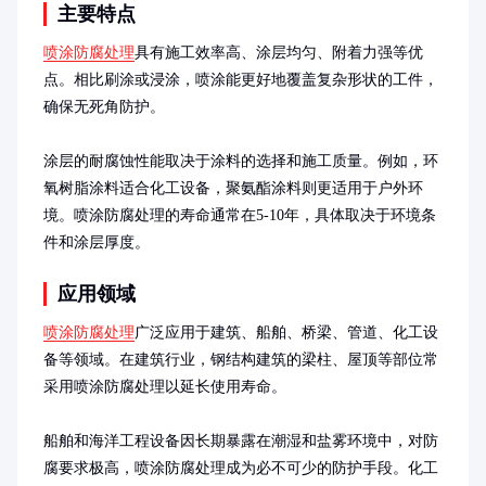
主要特点
喷涂防腐处理
具有施工效率高、涂层均匀、附着力强等优
点。相比刷涂或浸涂，喷涂能更好地覆盖复杂形状的工件，
确保无死角防护。

涂层的耐腐蚀性能取决于涂料的选择和施工质量。例如，环
氧树脂涂料适合化工设备，聚氨酯涂料则更适用于户外环
境。喷涂防腐处理的寿命通常在5-10年，具体取决于环境条
件和涂层厚度。
应用领域
喷涂防腐处理
广泛应用于建筑、船舶、桥梁、管道、化工设
备等领域。在建筑行业，钢结构建筑的梁柱、屋顶等部位常
采用喷涂防腐处理以延长使用寿命。

船舶和海洋工程设备因长期暴露在潮湿和盐雾环境中，对防
腐要求极高，喷涂防腐处理成为必不可少的防护手段。化工