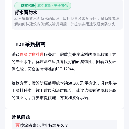
商家经验
真实案例 · 安全可信
背水面防水
本文解析背水面防水的原理、应用场景及常见误区，帮助读者理
解如何从建筑内侧解决渗漏问题，并提供实用建议避免防水失
效。
B2B采购指南
采购
喷涂防腐处理
服务时，需重点关注涂料的质量和施工方
的专业水平。优质涂料应具备良好的耐腐蚀性、附着力及环
保性能，符合国际标准如ISO 12944。

价格方面，喷涂防腐处理成本约50-200元/平方米，具体取决
于涂料种类、施工难度和涂层厚度。建议选择有资质和经验
的供应商，并要求提供施工方案和质保承诺。
常见问题
喷涂防腐处理能持续多久？
问