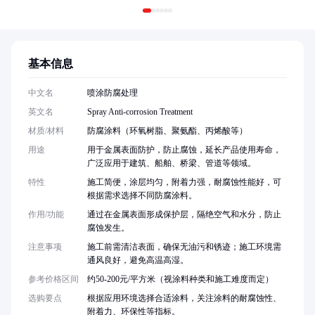
基本信息
中文名
喷涂防腐处理
英文名
Spray Anti-corrosion Treatment
材质/材料
防腐涂料（环氧树脂、聚氨酯、丙烯酸等）
用途
用于金属表面防护，防止腐蚀，延长产品使用寿命，
广泛应用于建筑、船舶、桥梁、管道等领域。
特性
施工简便，涂层均匀，附着力强，耐腐蚀性能好，可
根据需求选择不同防腐涂料。
作用/功能
通过在金属表面形成保护层，隔绝空气和水分，防止
腐蚀发生。
注意事项
施工前需清洁表面，确保无油污和锈迹；施工环境需
通风良好，避免高温高湿。
参考价格区间
约50-200元/平方米（视涂料种类和施工难度而定）
选购要点
根据应用环境选择合适涂料，关注涂料的耐腐蚀性、
附着力、环保性等指标。