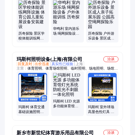
空绳网阵、攀岩设备、水上拓展、木板吊桥、无动力游乐设备、
户外游乐设施
华鸣利 室内游乐
历奇探险 景区学
场 绳网探险设备
历奇探险 户外游
校体能训练网阵
户外体能训练 历
乐设备 景区成人
设施 体育公园儿
奇探险
亲子拓展乐园 公
童拓展设备安装
园高空绳网探险
建设
乐园
玛斯柯照明设备(上海)有限公司
洽谈
回复及时
出价迅速
真实性已核验
上海
主营：
体育照明、体育场馆照明、临时照明、场地照明、场馆照
明
玛斯柯 LED 光源
多功能体育馆灯
玛斯柯 体育交通
玛斯柯 室外球场
光系统 防眩光不
基础设施照明设
高显色性灯具 高
刺眼 一体化照明
备 定制方案专业
杆设计全场覆盖
安装指导
满足专业照明需
求
新乡市新世纪体育游乐用品有限公司
洽谈