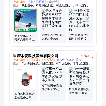
综合体验L0
资质已核验
河南新乡
主营：
威亚设备、户外景区滑索、景区悬崖秋千、体育游乐、穿
越拓展设备
景区拓展户外溜
户外景区青少年
新世纪体育游乐
索丛林穿越魔网
网红刺激游乐设
景区悬崖秋千 网
体能训练森林探
备大型原子飞车
红秋千设备 设计
险团建游乐设备
空中轨道式丛林
安装
施工
滑轨
重庆本安科技发展有限公司
洽谈
综合体验L1
回复及时
出价迅速
真实性已核验
重庆
主营：
车牌识别系统、智能监控、停车场设备、体育场监控设
备、摄像头、升降柱、伸缩门、智能家居、道闸杆、停车场系
统、智能锁、机房监控、远程监控、防水枪机、电梯监控、高清
监控、海康威视、工程监控、智能猫眼、门禁系统、通道闸、车
型识别、人脸锁、车牌识别、大华监控、高空抛物监控
停车收费系统 智
能小区车牌识别
白光全彩监控摄
安装 找本安科技
像头400万像素网
海康球机体育场
线供电 室内外通
监控设备全景自
用 海康代理商
动巡航云台红外
摄像机上门安装