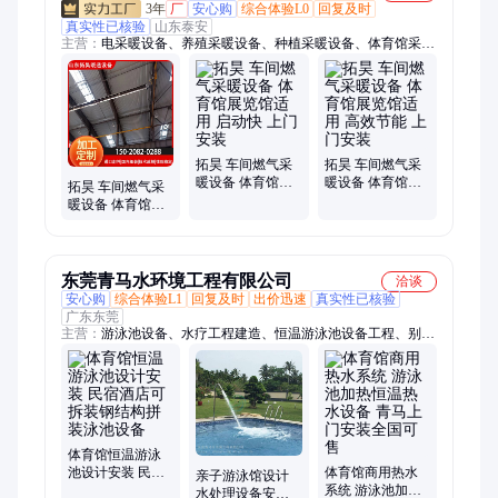
3年
厂
安心购
综合体验L0
回复及时
真实性已核验
山东泰安
主营：
电采暖设备、养殖采暖设备、种植采暖设备、体育馆采暖
设备、烘干固化工艺加温设备、大型整体管式辐射采暖设备
拓昊 车间燃气采
拓昊 车间燃气采
暖设备 体育馆展
暖设备 体育馆展
拓昊 车间燃气采
览馆适用 启动快
览馆适用 高效节
暖设备 体育馆展
上门安装
能 上门安装
览馆适用 冷却缓
慢 上门安装
东莞青马水环境工程有限公司
洽谈
安心购
综合体验L1
回复及时
出价迅速
真实性已核验
广东东莞
主营：
游泳池设备、水疗工程建造、恒温游泳池设备工程、别墅
游泳池工程、私家游泳池工程、私人泳池设备工程、学校游泳池
工程、游泳池工程、恒温泳池工程、泳池水处理工程、游泳池吸
污机、室内恒温游泳馆
体育馆恒温游泳
池设计安装 民宿
体育馆商用热水
亲子游泳馆设计
酒店可拆装钢结
系统 游泳池加热
水处理设备安装