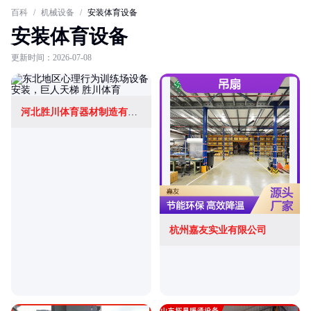
百科
/
机械设备
/
安装体育设备
安装体育设备
更新时间：2026-07-08
河北胜川体育器材制造有限公司
杭州嘉友实业有限公司