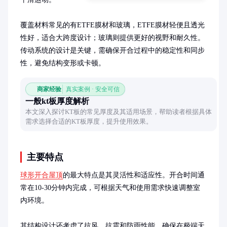
覆盖材料常见的有ETFE膜材和玻璃，ETFE膜材轻便且透光
性好，适合大跨度设计；玻璃则提供更好的视野和耐久性。
传动系统的设计是关键，需确保开合过程中的稳定性和同步
性，避免结构变形或卡顿。
商家经验
真实案例 · 安全可信
一般kt板厚度解析
本文深入探讨KT板的常见厚度及其适用场景，帮助读者根据具体
需求选择合适的KT板厚度，提升使用效果。
主要特点
球形开合屋顶
的最大特点是其灵活性和适应性。开合时间通
常在10-30分钟内完成，可根据天气和使用需求快速调整室
内环境。

其结构设计还考虑了抗风、抗震和防雨性能，确保在极端天