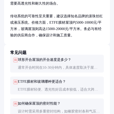
需要高透光性和耐久性的场合。

传动系统的可靠性至关重要，建议选择知名品牌的滚珠丝杠
或液压系统。价格方面，ETFE膜材屋顶约5000-10000元/平
方米，玻璃屋顶则高达15000-20000元/平方米。务必与有经
验的供应商合作，确保设计和施工质量。
常见问题
球形开合屋顶的开合速度是多少？
问
通常开合时间在10-30分钟内，具体速度取决于屋顶
尺寸和传动系统设计。大型场馆可能需要更长时间以
确保平稳运行。
ETFE膜材和玻璃哪种更适合？
问
ETFE膜材轻便、透光性好且成本较低，适合大跨度
设计；玻璃耐久性和视野更佳，但重量和成本较高。
选择需根据具体需求和预算。
如何确保屋顶的密封性能？
问
设计时需采用多重密封结构，如橡胶密封条和气压密