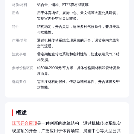
材质/材料
铝合金、钢构、ETFE膜材或玻璃
用途
用于体育场馆、展览中心、天文馆等大型公共建筑，
实现室内外空间灵活转换。
特性
结构稳定，开合灵活，适应多种气候条件，兼具美观
与功能性。
作用/功能
通过机械传动系统实现屋顶的开合，调节室内光线和
空气流通。
注意事项
需定期检查传动系统和密封性能，防止极端天气下结
构受损。
参考价格区间
约5000-20000元/平方米，具体价格因材料和设计复杂
度而异。
选购要点
需关注材料耐候性、传动系统可靠性、开合速度及密
封性能。
概述
球形开合屋顶
是一种创新的建筑结构，通过机械传动系统实
现屋顶的开合，广泛应用于体育场馆、展览中心等大型公共