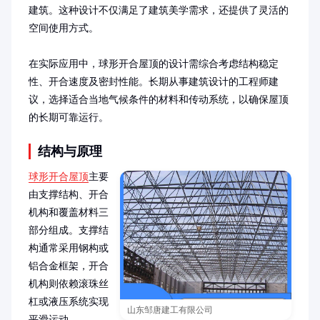
建筑。这种设计不仅满足了建筑美学需求，还提供了灵活的
空间使用方式。

在实际应用中，球形开合屋顶的设计需综合考虑结构稳定
性、开合速度及密封性能。长期从事建筑设计的工程师建
议，选择适合当地气候条件的材料和传动系统，以确保屋顶
的长期可靠运行。
结构与原理
球形开合屋顶
主要
由支撑结构、开合
机构和覆盖材料三
部分组成。支撑结
构通常采用钢构或
铝合金框架，开合
机构则依赖滚珠丝
杠或液压系统实现
山东邹唐建工有限公司
平滑运动。
