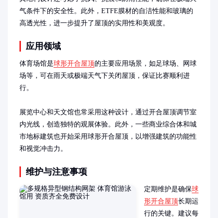
气条件下的安全性。此外，ETFE膜材的自洁性能和玻璃的
高透光性，进一步提升了屋顶的实用性和美观度。
应用领域
体育场馆是
球形开合屋顶
的主要应用场景，如足球场、网球
场等，可在雨天或极端天气下关闭屋顶，保证比赛顺利进
行。

展览中心和天文馆也常采用这种设计，通过开合屋顶调节室
内光线，创造独特的观展体验。此外，一些商业综合体和城
市地标建筑也开始采用球形开合屋顶，以增强建筑的功能性
和视觉冲击力。
维护与注意事项
定期维护是确保
球
形开合屋顶
长期运
行的关键。建议每