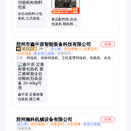
全自动粉料小包
装机 立式袋装包
食品配料线 自动
装机 多功能粉粒
包装机 颗粒粉末
物料包装
液体包装设备 支
持定制
郑州市鑫中原智能装备科技有限公司
洽谈
2年
厂
安心购
综合体验L1
回复及时
出价迅速
真实性已核验
河南郑州
主营：
码垛机、坐标码垛机、立柱直臂码垛机、包装机、全自动
包装机、面粉包装机、吨袋包装机、粮食包装机、化工包装机、
饲料包装机、沥青包装机、立柱拐臂码垛机、拆垛机、立柱码垛
机、堆垛机、包装生产线、防爆码垛机、粮食码垛机、小型堆垛
机、自动打包机、编织袋码垛机
鑫中原 定量称重
包装机 聚乙烯树
脂全自动颗粒包
装设备 20~60kg可
用
郑州瀚科机械设备有限公司
洽谈
安心购
综合体验L1
回复及时
出价迅速
资质已核验
河南郑州