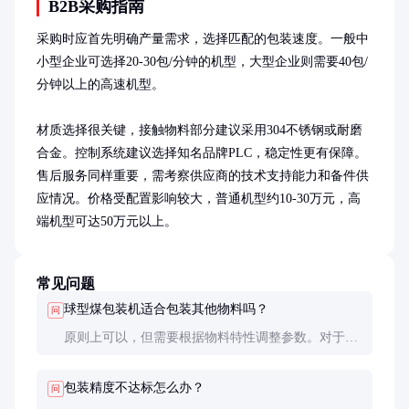
B2B采购指南
采购时应首先明确产量需求，选择匹配的包装速度。一般中
小型企业可选择20-30包/分钟的机型，大型企业则需要40包/
分钟以上的高速机型。

材质选择很关键，接触物料部分建议采用304不锈钢或耐磨
合金。控制系统建议选择知名品牌PLC，稳定性更有保障。
售后服务同样重要，需考察供应商的技术支持能力和备件供
应情况。价格受配置影响较大，普通机型约10-30万元，高
端机型可达50万元以上。
常见问题
球型煤包装机适合包装其他物料吗？
问
原则上可以，但需要根据物料特性调整参数。对于密
度、流动性差异大的物料，可能需要更换给料装置或
调整计量系统。
包装精度不达标怎么办？
问