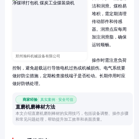
洁和润滑。煤粉易
堆积，需定期清理
传动部件和传感
器。润滑点应每周
加注润滑脂，确保
运转顺畅。

郑州瀚科机械设备有限公司
操作时需注意负荷
控制，避免超载运行导致电机过热或机械损伤。电气系统要
做好防尘措施，定期检查接线端子是否松动。长期停用时应
做好防锈处理。
商家经验
真实案例 · 安全可信
直磨机磨棒材方法
本文介绍直磨机磨削棒材的实用技巧，包括设备调整、操作步骤
和常见问题处理，帮助提升加工效率和表面质量。