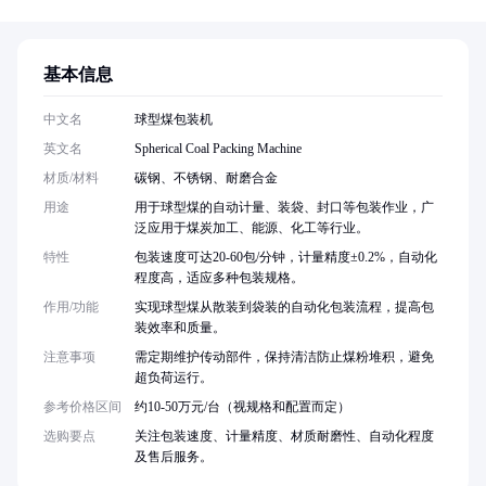
基本信息
中文名
球型煤包装机
英文名
Spherical Coal Packing Machine
材质/材料
碳钢、不锈钢、耐磨合金
用途
用于球型煤的自动计量、装袋、封口等包装作业，广
泛应用于煤炭加工、能源、化工等行业。
特性
包装速度可达20-60包/分钟，计量精度±0.2%，自动化
程度高，适应多种包装规格。
作用/功能
实现球型煤从散装到袋装的自动化包装流程，提高包
装效率和质量。
注意事项
需定期维护传动部件，保持清洁防止煤粉堆积，避免
超负荷运行。
参考价格区间
约10-50万元/台（视规格和配置而定）
选购要点
关注包装速度、计量精度、材质耐磨性、自动化程度
及售后服务。