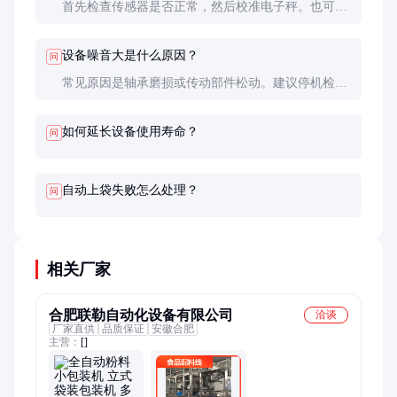
首先检查传感器是否正常，然后校准电子秤。也可能
是给料不均匀导致，可调整振动频率或更换磨损的给
料螺旋。
设备噪音大是什么原因？
问
常见原因是轴承磨损或传动部件松动。建议停机检
查，更换损坏的轴承，紧固各连接部件。长期使用后
部件磨损是正常现象。
如何延长设备使用寿命？
问
自动上袋失败怎么处理？
问
相关厂家
合肥联勒自动化设备有限公司
洽谈
厂家直供
品质保证
安徽合肥
主营：
[]