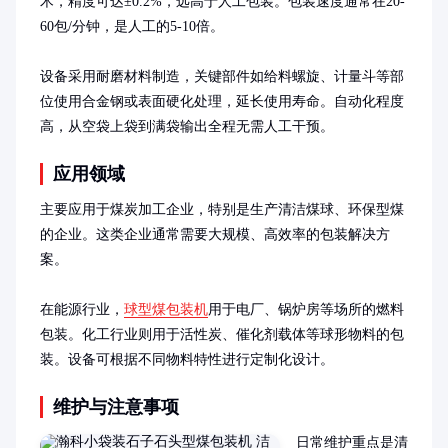
术，精度可达±0.2%，远高于人工包装。包装速度通常在20-
60包/分钟，是人工的5-10倍。

设备采用耐磨材料制造，关键部件如给料螺旋、计量斗等部
位使用合金钢或表面硬化处理，延长使用寿命。自动化程度
高，从空袋上袋到满袋输出全程无需人工干预。
应用领域
主要应用于煤炭加工企业，特别是生产清洁煤球、环保型煤
的企业。这类企业通常需要大规模、高效率的包装解决方
案。

在能源行业，
球型煤包装机
用于电厂、锅炉房等场所的燃料
包装。化工行业则用于活性炭、催化剂载体等球形物料的包
装。设备可根据不同物料特性进行定制化设计。
维护与注意事项
日常维护重点是清