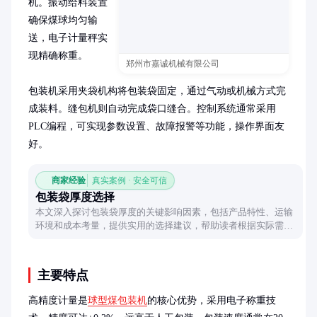
机。振动给料装置
确保煤球均匀输
送，电子计量秤实
现精确称重。

郑州市嘉诚机械有限公司
包装机采用夹袋机构将包装袋固定，通过气动或机械方式完
成装料。缝包机则自动完成袋口缝合。控制系统通常采用
PLC编程，可实现参数设置、故障报警等功能，操作界面友
好。
商家经验
真实案例 · 安全可信
包装袋厚度选择
本文深入探讨包装袋厚度的关键影响因素，包括产品特性、运输
环境和成本考量，提供实用的选择建议，帮助读者根据实际需求
做出合理决策。
主要特点
高精度计量是
球型煤包装机
的核心优势，采用电子称重技