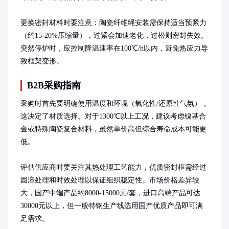
更换密封材料时要注意：陶瓷纤维绳安装需保持适当预紧力
（约15-20%压缩量），过紧会加速老化，过松则密封失效。
突然停炉时，应控制降温速率在100℃/h以内，避免热应力导
致框架变形。
B2B采购指南
采购时首先要明确使用温度和环境（氧化性/还原性气氛），
这决定了材质选择。对于1300℃以上工况，建议考虑镍基合
金或特殊陶瓷复合材料，虽然单价高但综合寿命成本可能更
低。

评估供应商时要关注其热处理工艺能力，优质密封框需经过
固溶处理和时效处理以保证组织稳定性。市场价格差异较
大，国产中端产品约8000-15000元/套，进口高端产品可达
30000元以上，但一般特钢生产线选用国产优质产品即可满
足需求。