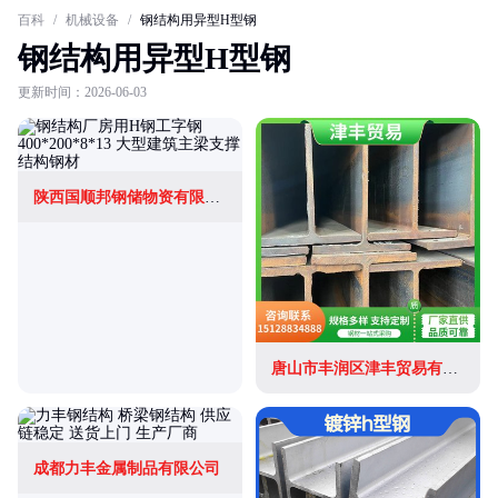
百科
/
机械设备
/
钢结构用异型H型钢
钢结构用异型H型钢
更新时间：2026-06-03
陕西国顺邦钢储物资有限公司
唐山市丰润区津丰贸易有限公司
成都力丰金属制品有限公司