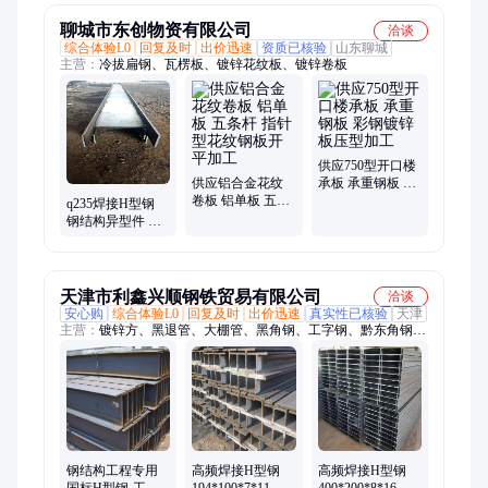
聊城市东创物资有限公司
洽谈
综合体验L0
回复及时
出价迅速
资质已核验
山东聊城
主营：
冷拔扁钢、瓦楞板、镀锌花纹板、镀锌卷板
供应750型开口楼
供应铝合金花纹
承板 承重钢板 彩
卷板 铝单板 五条
钢镀锌板压型加
q235焊接H型钢
杆 指针型花纹钢
工
钢结构异型件 彩
板开平加工
钢瓦压型加工定
做质量保障
天津市利鑫兴顺钢铁贸易有限公司
洽谈
安心购
综合体验L0
回复及时
出价迅速
真实性已核验
天津
主营：
镀锌方、黑退管、大棚管、黑角钢、工字钢、黔东角钢、
镀锌扁钢、角钢定做、镀锌钢管、兴顺钢铁、兴顺圆钢、镀锌圆
钢、镀锌槽钢、门窗钢衬、螺旋钢管、镀锌角钢、方矩管、镀锌
卷、花纹板、镀锌管、矩管定做、方管定制、镀锌喷漆、直缝焊
管、埋弧焊接h
钢结构工程专用
高频焊接H型钢
高频焊接H型钢
国标H型钢-工字
194*100*7*11 异
400*200*8*16 定