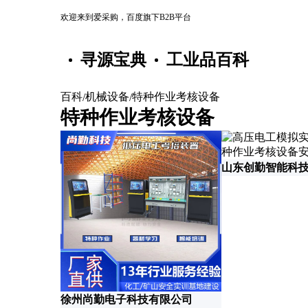
欢迎来到爱采购，百度旗下B2B平台
寻源宝典
工业品百
百科
机械设备
特种作业考核设备
/
/
特种作业考核设备
山东创勤智能科
徐州尚勤电子科技有限公司