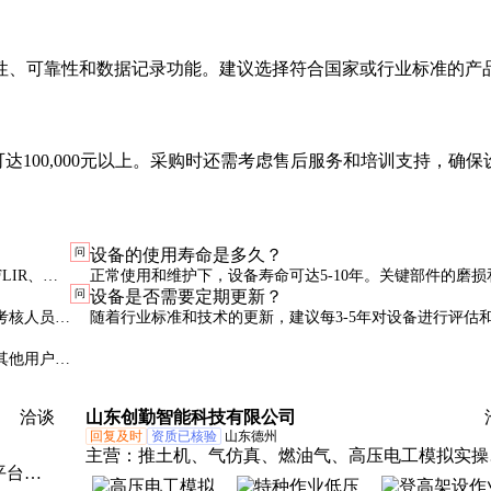
性、可靠性和数据记录功能。建议选择符合国家或行业标准的产
设备可达100,000元以上。采购时还需考虑售后服务和培训支持，确保
问
设备的使用寿命是多久？
IR、
正常使用和维护下，设备寿命可达5-10年。关键部件的磨损
问
设备是否需要定期更新？
预算进行权
元件的老化是影响寿命的主要因素。
考核人员，
随着行业标准和技术的更新，建议每3-5年对设备进行评估
级，以确保其符合最新要求。
其他用户的
洽谈
山东创勤智能科技有限公司
回复及时
资质已核验
山东德州
主营：
推土机、气仿真、燃油气、高压电工模拟实操
平台、
核、教学仪、升降机、教学机、灭菌器、起重机、ln