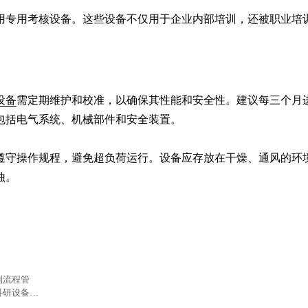
用专用考核设备。这些设备不仅用于企业内部培训，还被职业培
设备
需定期维护和校准，以确保其性能和安全性。建议每三个月
包括电气系统、机械部件和安全装置。

遵守操作规程，避免超负荷运行。设备应存放在干燥、通风的环
蚀。
到流程管
科研设备维