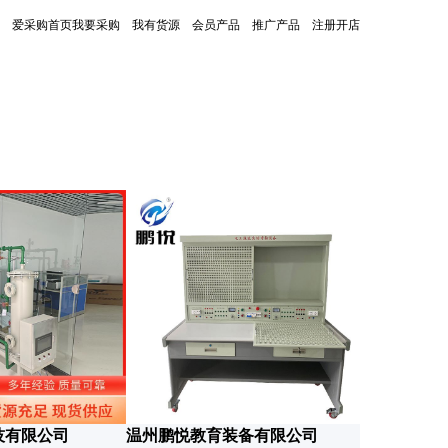
爱采购首页
我要采购
我有货源
会员产品
推广产品
注册开店
更新时间：2026-07-01
技有限公司
温州鹏悦教育装备有限公司
合肥意迪拓