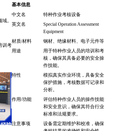
基本信息
中文名
特种作业考核设备
领域。
英文名
Special Operation Assessment
Equipment
材质/材料
钢材、绝缘材料、电子元件等
培训考
用途
用于特种作业人员的培训和考
核，确保其具备必要的安全操
作技能。
特性
模拟真实作业环境，具备安全
保护措施，考核数据可记录和
分析。
作用/功能
评估特种作业人员的操作技能
和安全意识，确保其符合行业
标准和法规要求。
注意事项
设备需定期维护和校准，确保
司
考核结果的准确性和安全性。