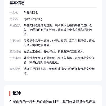
基本信息
中文名
午餐肉回收
英文名
Spam Recycling
概述定义
午餐肉回收是指对过期、剩余或不合格的午餐肉进行收
集、处理和再利用的过程，旨在减少食品浪费和环境污
染。
主要特点
需遵循食品安全标准，处理过程需注意卫生和环保，避免
污染环境和危害健康。
应用领域
食品加工企业、餐饮行业、家庭及环保回收机构。
注意事项
处理过期午餐肉时需确保不会流入市场，避免食品安全问
题；环保处理时需分类投放。
选购要点
选择正规回收机构，确保处理过程符合环保和食品安全标
准。
概述
午餐肉作为一种常见的罐装肉制品，其回收处理是食品废弃