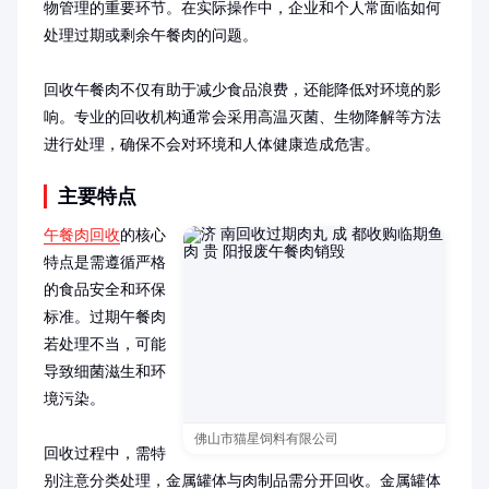
物管理的重要环节。在实际操作中，企业和个人常面临如何
处理过期或剩余午餐肉的问题。

回收午餐肉不仅有助于减少食品浪费，还能降低对环境的影
响。专业的回收机构通常会采用高温灭菌、生物降解等方法
进行处理，确保不会对环境和人体健康造成危害。
主要特点
午餐肉回收
的核心
特点是需遵循严格
的食品安全和环保
标准。过期午餐肉
若处理不当，可能
导致细菌滋生和环
境污染。

佛山市猫星饲料有限公司
回收过程中，需特
别注意分类处理，金属罐体与肉制品需分开回收。金属罐体