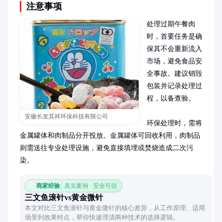
注意事项
处理过期午餐肉
时，首要任务是确
保其不会重新流入
市场，避免食品安
全事故。建议销毁
包装并记录处理过
程，以备查验。

安徽长发其祥环保科技有限公司
环保处理时，需将
金属罐体和肉制品分开投放。金属罐体可回收利用，肉制品
则需送往专业处理设施，避免直接填埋或焚烧造成二次污
染。
商家经验
真实案例 · 安全可信
三文鱼滚针vs黄金微针
本文对比三文鱼滚针与黄金微针的核心差异，从工作原理、适用
场景到效果特点，帮你快速理清两种技术的选择逻辑。