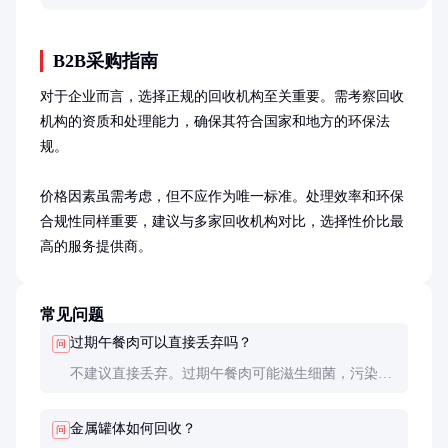
B2B采购指南
对于企业而言，选择正规的回收机构至关重要。需考察回收
机构的资质和处理能力，确保其符合国家和地方的环保法
规。

价格因素虽需考虑，但不应作为唯一标准。处理效率和环保
合规性同样重要，建议与多家回收机构对比，选择性价比最
高的服务提供商。
常见问题
过期午餐肉可以直接丢弃吗？
问
不建议直接丢弃。过期午餐肉可能滋生细菌，污染环
境。应联系专业回收机构或按照当地垃圾分类要求处
理。
金属罐体如何回收？
问