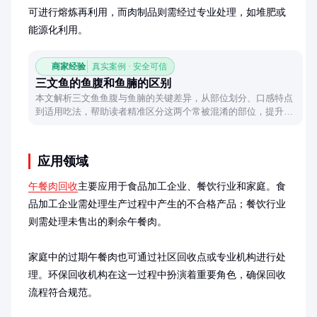
可进行熔炼再利用，而肉制品则需经过专业处理，如堆肥或
能源化利用。
商家经验
真实案例 · 安全可信
三文鱼的鱼腹和鱼腩的区别
本文解析三文鱼鱼腹与鱼腩的关键差异，从部位划分、口感特点
到适用吃法，帮助读者精准区分这两个常被混淆的部位，提升品
鉴体验。
应用领域
午餐肉回收
主要应用于食品加工企业、餐饮行业和家庭。食
品加工企业需处理生产过程中产生的不合格产品；餐饮行业
则需处理未售出的剩余午餐肉。

家庭中的过期午餐肉也可通过社区回收点或专业机构进行处
理。环保回收机构在这一过程中扮演着重要角色，确保回收
流程符合规范。