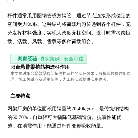
杆件通常采用圆钢管或方钢管，通过节点连接形成稳定的
空间受力体系。这种结构将荷载均匀传递到各个杆件，充
分发挥材料强度，实现大跨度无柱空间。设计时需考虑恒
载、活载、风载、雪载等多种荷载组合。
商家经验
真实案例 · 安全可信
阳台悬臂梁植筋构造柱作用
本文探讨阳台悬臂梁端部植筋构造柱的实际效果，分析其拉提作用原
理、施工关键点及适用范围，为工程实践提供实用参考。
主要特点
网架厂房的单位面积用钢量约20-40kg/m²，是传统钢结构
的60-70%，自重轻可大幅降低基础造价。抗震性能优
越，在地震作用下能通过杆件变形吸收能量。
