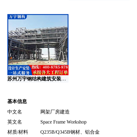
重
广
苏州万宇钢结构建筑安装工程有限公司
基本信息
中文名
网架厂房建造
英文名
Space Frame Workshop
材质/材料
Q235B/Q345B钢材、铝合金