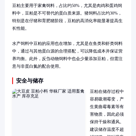
豆粕主要用于家禽饲料，占比约50%，尤其是肉鸡和蛋鸡饲
料中，豆粕是不可替代的蛋白质来源。猪饲料占比约30%，
特别是在仔猪和育肥猪阶段，豆粕的高消化率能显著提高生
长性能。

水产饲料中豆粕的应用也在增加，尤其是在鱼类和虾类饲料
中，通过与其他蛋白源的合理搭配，可以降低成本并保证营
养均衡。此外，反刍动物饲料中也会少量添加豆粕，但需注
意与非蛋白氮的配合使用。
安全与储存
豆粕在储存过程中
容易吸潮霉变，产
生黄曲霉毒素等有
害物质，因此必须
保持干燥和通风。
建议储存温度不超