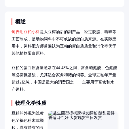
概述
饲养用豆粕小料
是大豆榨油后的副产品，经过脱脂、粉碎等
工艺制成，是动物饲料中不可或缺的蛋白质来源。在实际应
用中，饲料配方师普遍认为豆粕的蛋白质质量和消化率优于
其他植物蛋白原料。

豆粕的蛋白质含量通常在44-48%之间，富含赖氨酸、色氨酸
等必需氨基酸，尤其适合家禽和猪的饲养。全球豆粕年产量
超过2亿吨，中国是最大的消费国之一，主要用于畜禽和水
产饲料。
物理化学性质
豆粕的外观为浅黄
色至褐色粉末或颗
粒，具有特有的豆