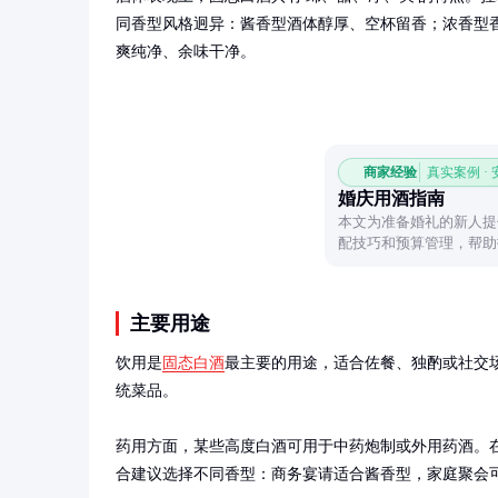
同香型风格迥异：酱香型酒体醇厚、空杯留香；浓香型
爽纯净、余味干净。
商家经验
真实案例 ·
婚庆用酒指南
本文为准备婚礼的新人提
配技巧和预算管理，帮助
主要用途
饮用是
固态白酒
最主要的用途，适合佐餐、独酌或社交
统菜品。

药用方面，某些高度白酒可用于中药炮制或外用药酒。
合建议选择不同香型：商务宴请适合酱香型，家庭聚会