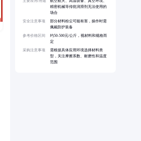
主要应用/用途
航空航天、高温设备、真空环境、
精密机械等传统润滑剂无法使用的
场合
安全注意事项
部分材料粉尘可能有害，操作时需
佩戴防护装备
参考价格区间
约50-500元/公斤，视材料和规格而
定
采购注意事项
需根据具体应用环境选择材料类
型，关注摩擦系数、耐磨性和温度
范围