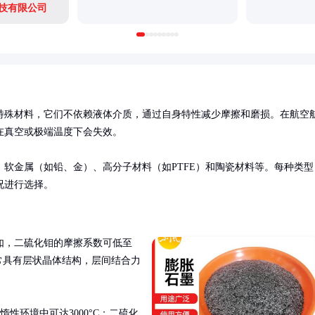
技有限公司
特殊材料，它们不依赖液体介质，通过自身特性减少摩擦和磨损。在航空
真空或极端温度下会失效。

软金属（如铅、金）、高分子材料（如PTFE）和陶瓷材料等。每种类型
况进行选择。
如，二硫化钼的摩擦系数可低至
材料通常具有层状晶体结构，层间结合力
惰性环境中可达3000°C；二硫化