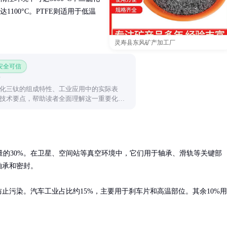
100°C。PTFE则适用于低温
灵寿县东风矿产加工厂
 安全可信
化三钛的组成特性、工业应用中的实际表
技术要点，帮助读者全面理解这一重要化合
量的30%。在卫星、空间站等真空环境中，它们用于轴承、滑轨等关键部
承和密封。

止污染。汽车工业占比约15%，主要用于刹车片和高温部位。其余10%用