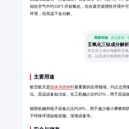
钼在空气中约350°C开始氧化，但在真空或惰性环境中可达1
环境，但高温下会分解。
商家经验
真实案例 ·
五氧化三钛成分解析
本文深入浅出地解析五氧
现，以及成分检测的关键
物的本质。
主要用途
航空航天是
固体润滑材料
最重要的应用领域，约占总用
位。高温设备如冶金、化工机械占比约25%，用于高温轴
精密机械和电子设备占比约20%，用于减少微小摩擦和防
于特殊环境如核设施、深海设备等。