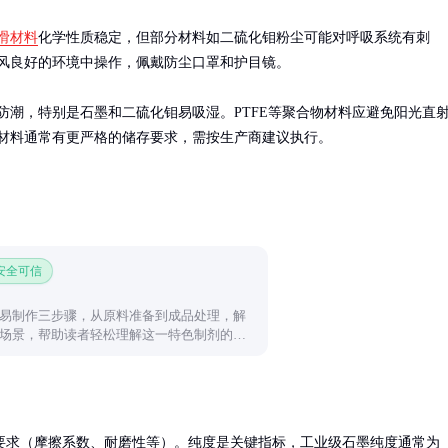
滑材料
化学性质稳定，但部分材料如二硫化钼粉尘可能对呼吸系统有刺
风良好的环境中操作，佩戴防尘口罩和护目镜。

防潮，特别是石墨和二硫化钼易吸湿。PTFE等聚合物材料应避免阳光直
材料通常有更严格的储存要求，需按生产商建议执行。
 安全可信
易制作三步骤，从原料准备到成品处理，解
场景，帮助读者轻松理解这一特色制剂的制
要求（摩擦系数、耐磨性等）。纯度是关键指标，工业级石墨纯度通常为