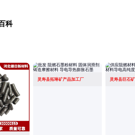
百科
灵寿县拓琳矿产品加工厂
灵寿县巨石矿