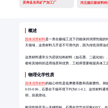
灵寿县东风矿产加工厂
河北德日新材料科
概述
固体润滑材料
是一类在极端工况下仍能保持润滑性能的
天领域，这类材料几乎是不可替代的，因为传统润滑油在
这类材料通常分为层状结构材料（如石墨、二硫化钼）、
都有其独特的适用场景和优势，工程师需要根据具体工
物理化学性质
固体润滑材料
的核心特性是低摩擦系数和高耐磨性。例
0.03-0.06，石墨在干燥环境下约为0.1-0.2。这些
弱，容易滑动。

耐温性能是另一关键指标。石墨在空气中可耐450°C，在