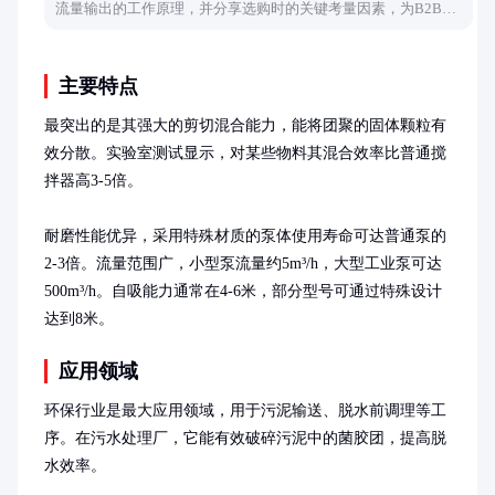
流量输出的工作原理，并分享选购时的关键考量因素，为B2B采
购提供实用参考。
主要特点
最突出的是其强大的剪切混合能力，能将团聚的固体颗粒有
效分散。实验室测试显示，对某些物料其混合效率比普通搅
拌器高3-5倍。

耐磨性能优异，采用特殊材质的泵体使用寿命可达普通泵的
2-3倍。流量范围广，小型泵流量约5m³/h，大型工业泵可达
500m³/h。自吸能力通常在4-6米，部分型号可通过特殊设计
达到8米。
应用领域
环保行业是最大应用领域，用于污泥输送、脱水前调理等工
序。在污水处理厂，它能有效破碎污泥中的菌胶团，提高脱
水效率。
