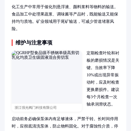
化工生产中常用于催化剂悬浮液、颜料浆料等物料的输送。
食品加工中处理果蔬浆、调味酱等产品时，既能输送又能保
持均匀质地。矿业领域用于尾矿输送，可减少管道堵塞风
险。
维护与注意事项
定期检查叶轮和衬
板的磨损情况是关
键。当效率下降
10%或出现异常振
动时，应及时检查
更换磨损件。建议
每3个月检查一次
轴承润滑状态。

浙江强光阀门科技有限公司
启动前务必确保泵体内有足够液体，严禁干转。长时间停用
时，应彻底清洗泵体，防止物料固化。对于腐蚀性介质，停