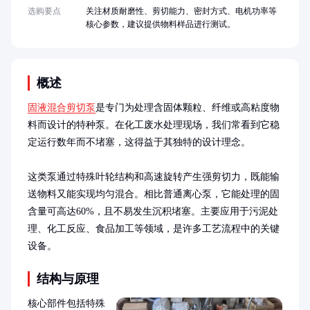
选购要点
关注材质耐磨性、剪切能力、密封方式、电机功率等
核心参数，建议提供物料样品进行测试。
概述
固液混合剪切泵
是专门为处理含固体颗粒、纤维或高粘度物
料而设计的特种泵。在化工废水处理现场，我们常看到它稳
定运行数年而不堵塞，这得益于其独特的设计理念。

这类泵通过特殊叶轮结构和高速旋转产生强剪切力，既能输
送物料又能实现均匀混合。相比普通离心泵，它能处理的固
含量可高达60%，且不易发生沉积堵塞。主要应用于污泥处
理、化工反应、食品加工等领域，是许多工艺流程中的关键
设备。
结构与原理
核心部件包括特殊