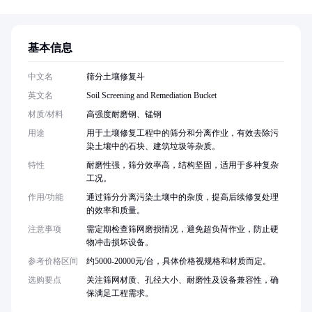
基本信息
中文名
筛分土壤修复斗
英文名
Soil Screening and Remediation Bucket
材质/材料
高强度耐磨钢、锰钢
用途
用于土壤修复工程中的筛分和分离作业，有效去除污
染土壤中的石块、建筑垃圾等杂质。
特性
耐磨性强，筛分效率高，结构坚固，适用于多种复杂
工况。
作用/功能
通过筛分分离污染土壤中的杂质，提高后续修复处理
的效率和质量。
注意事项
需定期检查筛网磨损情况，避免超负荷作业，防止硬
物冲击损坏设备。
参考价格区间
约5000-20000元/台，具体价格视规格和材质而定。
选购要点
关注筛网材质、孔径大小、耐磨性及设备兼容性，确
保满足工程需求。