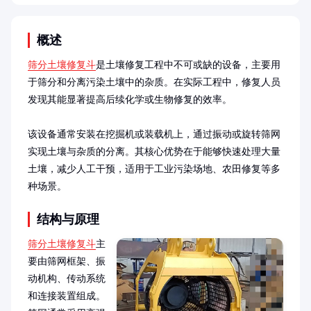
概述
筛分土壤修复斗
是土壤修复工程中不可或缺的设备，主要用
于筛分和分离污染土壤中的杂质。在实际工程中，修复人员
发现其能显著提高后续化学或生物修复的效率。

该设备通常安装在挖掘机或装载机上，通过振动或旋转筛网
实现土壤与杂质的分离。其核心优势在于能够快速处理大量
土壤，减少人工干预，适用于工业污染场地、农田修复等多
种场景。
结构与原理
筛分土壤修复斗
主
要由筛网框架、振
动机构、传动系统
和连接装置组成。