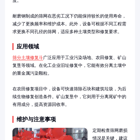
度。

耐磨钢制成的筛网在恶劣工况下仍能保持较长的使用寿命，
减少了更换频率和维护成本。此外，设备可根据不同工程需
求更换不同孔径的筛网，适应多种土壤类型和修复要求。
应用领域
筛分土壤修复斗
广泛应用于工业污染场地、农田修复、矿山
复垦等领域。在化工企业旧址修复中，它能有效分离土壤中
的重金属污染颗粒。

在农田修复项目中，设备可快速筛除石块和建筑垃圾，为后
续生物修复创造条件。矿山复垦中，它则用于分离尾矿中的
有用成分，提高资源回收率。
维护与注意事项
定期检查筛网磨损
情况是关键，建议