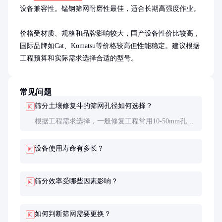
设备兼容性。锰钢筛网耐磨性最佳，适合长期高强度作业。

价格受材质、规格和品牌影响较大，国产设备性价比较高，
国际品牌如Cat、Komatsu等价格较高但性能稳定。建议根据
工程预算和实际需求选择合适的型号。
常见问题
筛分土壤修复斗的筛网孔径如何选择？
问
根据工程需求选择，一般修复工程常用10-50mm孔
径。细筛网（10-20mm）适合精细筛分，粗筛网（30-
50mm）适合快速处理大量土壤。
设备使用寿命有多长？
问
筛分效率受哪些因素影响？
问
如何判断筛网需要更换？
问