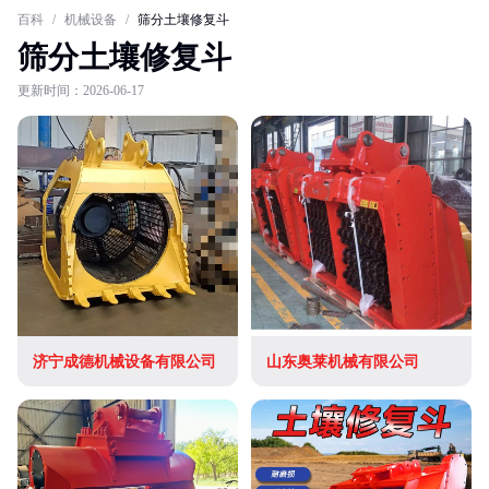
百科
/
机械设备
/
筛分土壤修复斗
筛分土壤修复斗
更新时间：2026-06-17
济宁成德机械设备有限公司
山东奥莱机械有限公司