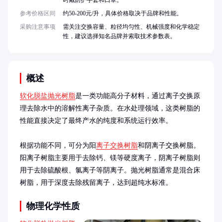
时戴防护手套和口罩。
参考价格区间
约50-200元/升，具体价格取决于品牌和性能。
采购注意事项
需关注交换容量、粒径均匀性、机械强度和化学稳定
性，建议选择知名品牌并索取技术参数表。
概述
软化脱盐抛光树脂
是一类功能高分子材料，通过离子交换原
理去除水中的溶解性离子杂质。在水处理领域，这类树脂的
性能直接决定了最终产水的纯度和系统运行效率。

根据功能不同，可分为阳
离子交换树脂
和阴离子交换树脂。
阳离子树脂主要用于去除钙、镁等硬度离子，阴离子树脂则
用于去除硫酸根、氯离子等阴离子。抛光树脂通常是混合床
树脂，用于深度去除残留离子，达到超纯水标准。
物理化学性质