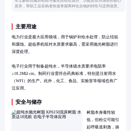
本文解析四氯羟铝锆与氯化羟铝在成分、功能及应用场景的核心
差异，帮助工业采购者快速掌握两种化合物的特性与适用场景。
主要用途
电力行业是最大应用领域，用于锅炉补给水处理，防止结垢
和腐蚀。超临界机组对水质要求极高，需采用抛光树脂进行
深度处理。

电子行业用于制备超纯水，半导体级水质要求电阻率
≥18.2MΩ·cm。制药行业需符合药典标准，特别是注射用水
（WFI）的生产。此外，化工、食品、实验室等领域也有广
泛应用。
安全与储存
树脂本身毒性较
低，但粉尘可能引
起呼吸道刺激，操