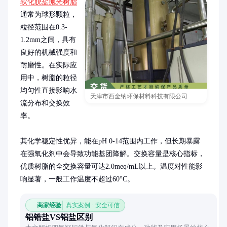
软化脱盐抛光树脂
通常为球形颗粒，
粒径范围在0.3-
1.2mm之间，具有
良好的机械强度和
耐磨性。在实际应
用中，树脂的粒径
均匀性直接影响水
天津市西金纳环保材料科技有限公司
流分布和交换效
率。

其化学稳定性优异，能在pH 0-14范围内工作，但长期暴露
在强氧化剂中会导致功能基团降解。交换容量是核心指标，
优质树脂的全交换容量可达2.0meq/mL以上。温度对性能影
响显著，一般工作温度不超过60°C。
商家经验
真实案例 · 安全可信
铝锆盐VS铝盐区别