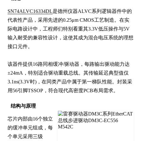
SN74ALVC16334DL
是德州仪器ALVC系列逻辑器件中的
代表性产品，采用先进的0.25μm CMOS工艺制造。在实
际电路设计中，工程师们特别看重其3.3V低压操作与5V
输入耐受的兼容性设计，这使其成为混合电压系统的理想
接口元件。

该器件提供16路同相缓冲/驱动器，每路输出驱动能力达
±24mA，特别适合驱动重载总线。其传输延迟典型值仅
3.1ns(3.3V时)，在同类产品中属于第一梯队性能。封装采
用56引脚TSSOP，符合现代高密度PCB布局需求。
结构与原理
芯片内部由16个独立
的缓冲单元组成，每
个单元采用三级