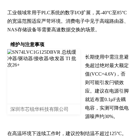
工业领域常用于PLC系统的数字I/O扩展，其-40°C至85°C
的宽温范围适应严苛环境。消费电子中见于高端路由器、
NAS存储设备等需要高速数据交换的场景。
维护与注意事项
长期使用中需注意避
免超过绝对最大额定
值(VCC=4.6V)，否
则可能引发闩锁效
应。建议在电源引脚
就近布置0.1μF去耦
电容，实测可降低电
深圳市芯锐华科技有限公司
源噪声约30%。

在高温环境下连续工作时，建议控制结温不超过125°C。