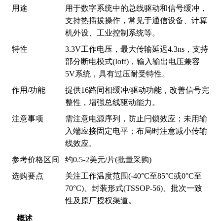
用途
用于数字系统中的总线驱动和信号缓冲，
支持热插拔操作，常见于通信设备、计算
机外设、工业控制系统等。
特性
3.3V工作电压，最大传输延迟4.3ns，支持
部分断电模式(Ioff)，输入输出电压兼容
5V系统，具有过压耐受特性。
作用/功能
提供16路同相缓冲/驱动功能，改善信号完
整性，增强总线驱动能力。
注意事项
需注意电源序列，防止闩锁效应；未用输
入端应接固定电平；布局时注意减小传输
线效应。
参考价格区间
约0.5-2美元/片(批量采购)
选购要点
关注工作温度范围(-40°C至85°C或0°C至
70°C)、封装形式(TSSOP-56)、批次一致
性及原厂授权渠道。
概述