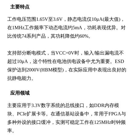
主要特点
工作电压范围1.65V至3.6V，静态电流仅10μA(最大值)，
在1MHz工作频率下动态电流约5mA，功耗表现优异。对
比传统74系列产品，其功耗降低约60%。

支持部分断电模式，当VCC=0V时，输入/输出漏电流不
超过10μA，这个特性在电池供电设备中尤为重要。ESD
保护达到2000V(HBM模型)，在实际应用中表现出良好的
抗静电能力。
应用领域
主要应用于3.3V数字系统的总线接口，如DDR内存模
块、PCIe扩展卡等。在通信基站设备中，常用于FPGA与
多种外设的接口缓冲，实测可稳定工作在125MHz时钟频
率。
