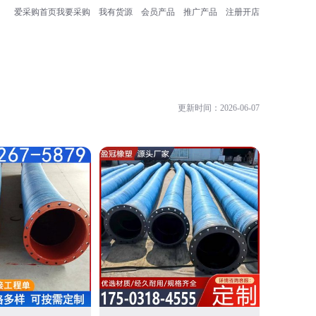
爱采购首页
我要采购
我有货源
会员产品
推广产品
注册开店
更新时间：2026-06-07
景县燕赵