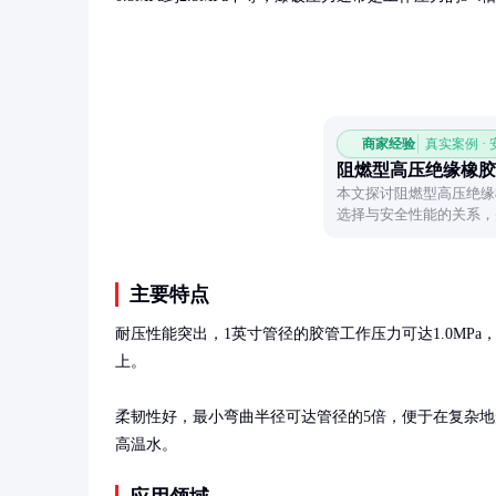
商家经验
真实案例 ·
阻燃型高压绝缘橡胶
本文探讨阻燃型高压绝缘
选择与安全性能的关系，
提供实用参考。
主要特点
耐压性能突出，1英寸管径的胶管工作压力可达1.0MPa，
上。

柔韧性好，最小弯曲半径可达管径的5倍，便于在复杂地形
高温水。