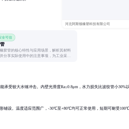
河北阿斯顿橡塑科技有限公司
 安全可信
管
橡胶管的核心特性与应用场景，解析其材料
并分享实际使用中的注意事项，为工业采购
能承受较大水锤冲击。内壁光滑度Ra≤0.8μm，水力损失比波纹管小30%
铺设。温度适应范围广，-30℃至+80℃均可正常使用，短期可耐受100