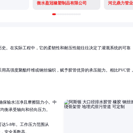
衡水盈冠橡塑制品有限公司
河北鼎力管业
历史。在实际工程中，它的柔韧性和耐压性能往往决定了灌溉系统的可靠
用高强度聚酯纤维或钢丝编织，赋予胶管优异的承压能力。相比PVC管
，确保输水洁净且摩擦阻力小。中
能均衡承受轴向和径向压力。

达5-8年。工作压力范围从
4倍，安全系数高。