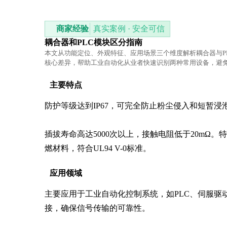
商家经验
真实案例 · 安全可信
耦合器和PLC模块区分指南
本文从功能定位、外观特征、应用场景三个维度解析耦合器与P
核心差异，帮助工业自动化从业者快速识别两种常用设备，避
用混淆。
主要特点
防护等级达到IP67，可完全防止粉尘侵入和短暂浸泡。
插拔寿命高达5000次以上，接触电阻低于20mΩ
燃材料，符合UL94 V-0标准。
应用领域
主要应用于工业自动化控制系统，如PLC、伺服
接，确保信号传输的可靠性。
