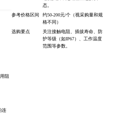
司
态。
参考价格区间
约50-200元/个（视采购量和规
格不同）
选购要点
关注接触电阻、插拔寿命、防
护等级（如IP67）、工作温度
范围等参数。
采用阻
的连