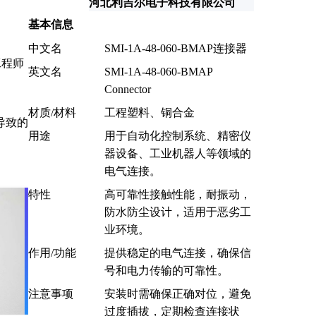
河北利吉尔电子科技有限公司
基本信息
中文名
SMI-1A-48-060-BMAP连接器
工程师
英文名
SMI-1A-48-060-BMAP
Connector
材质/材料
工程塑料、铜合金
导致的
用途
用于自动化控制系统、精密仪
器设备、工业机器人等领域的
电气连接。
特性
高可靠性接触性能，耐振动，
防水防尘设计，适用于恶劣工
业环境。
作用/功能
提供稳定的电气连接，确保信
号和电力传输的可靠性。
注意事项
安装时需确保正确对位，避免
过度插拔，定期检查连接状