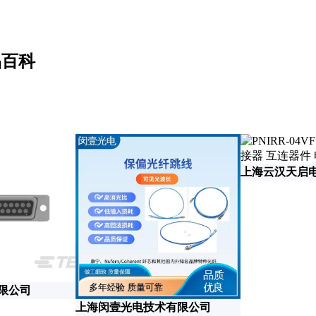
品百科
上海云汉天启
有限公司
上海闵壹光电技术有限公司