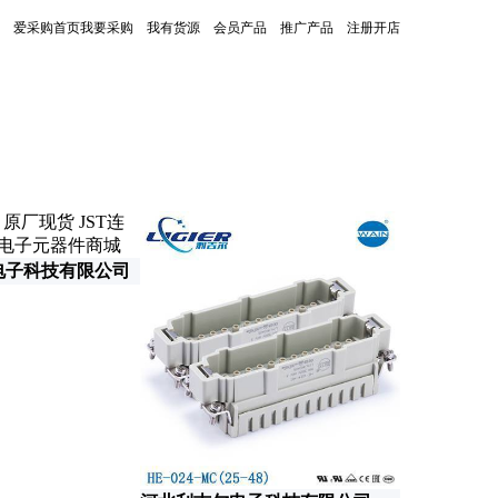
爱采购首页
我要采购
我有货源
会员产品
推广产品
注册开店
更新时间：2026-06-05
电子科技有限公司
深圳市宝芯