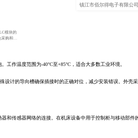
镇江市佰尔得电子有限公
LC模块的
免采购和使
工作温度范围为-40°C至+85°C，适合大多数工业环境。

。特殊设计的导向槽确保插接时的正确对位，减少安装错误。外壳
驱动器和传感器网络的连接。在机床设备中用于控制柜与移动部件