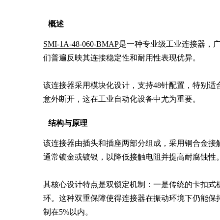
概述
SMI-1A-48-060-BMAP
是一种专业级工业连接器，
们普遍反映其连接稳定性和耐用性表现优异。

该连接器采用模块化设计，支持48针配置，特别
意外断开，这在工业自动化设备中尤为重要。
结构与原理
该连接器由插头和插座两部分组成，采用铜合金接
通常镀金或镀银，以降低接触电阻并提高耐腐蚀性。
其核心设计特点是双锁定机制：一是传统的卡扣式
环。这种双重保障使得连接器在振动环境下仍能保
制在5%以内。