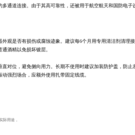
的多通道连接。由于其高可靠性，还被用于航空航天和国防电子
器外观是否有损伤或腐蚀迹象。建议每6个月用专用清洁剂清理
普通酒精以免损坏镀层。

垂直对位，避免侧向用力。长期不使用时建议加装防护盖，防止
振动强烈场合，应额外使用扎带固定线缆。
到实际用途，