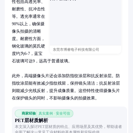
性包括高透光率、
耐磨性、抗冲击性
等。透光率通常在
90%以上，确保摄
像头拍摄的清晰
度。耐磨性方面，
钢化玻璃的莫氏硬
东莞市博睿电子科技有限公司
度约为6-7，蓝宝
石玻璃可达9，远高于普通玻璃。

此外，高端摄像头片还会添加防指纹涂层和抗反射涂层。防
指纹涂层能有效减少指纹残留，保持镜头清洁；抗反射涂层
则能减少光线反射，提升成像质量。这些特性使得摄像头片
在保护镜头的同时，不影响摄像头的拍摄效果。
商家经验
真实案例 · 安全可信
PET层材质解析
本文深入探讨PET层材质的特点、应用场景及其优势，帮助读者
全面了解这一常见工业材料的基本属性和实际价值。