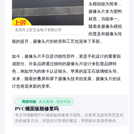
头模组较为简单，
摄像头片多为塑料
材质，功能单一。
随着多摄像头模组
东莞市上匠五金电子有限公司
的普及和摄像头性
能的提升，摄像头片的材质和工艺也迎来了革新。

如今，摄像头片不仅是功能性部件，更是手机设计的重要组
成部分。许多品牌通过独特的摄像头片设计来彰显品牌特
色，例如华为的徕卡认证镜头、苹果的蓝宝石玻璃镜头等。
未来，随着折叠屏和屏下摄像头技术的发展，摄像头片的设
计也将迎来新的变革。
商家经验
真实案例 · 安全可信
PVC镜面板能修复吗
本文详细解答PVC镜面板的修复可能性，分析常见损伤类型及对
应的修复方法，并提供日常维护建议，帮助延长其使用寿命。