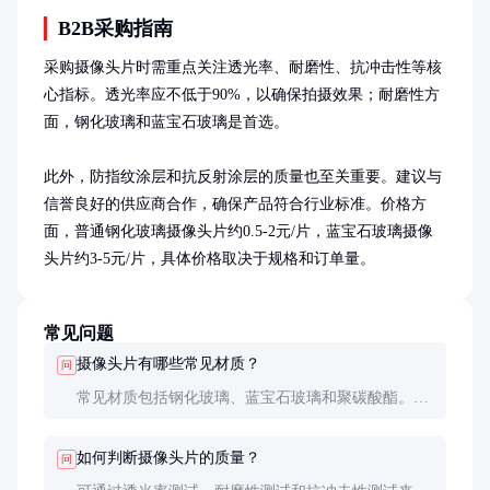
B2B采购指南
采购摄像头片时需重点关注透光率、耐磨性、抗冲击性等核
心指标。透光率应不低于90%，以确保拍摄效果；耐磨性方
面，钢化玻璃和蓝宝石玻璃是首选。

此外，防指纹涂层和抗反射涂层的质量也至关重要。建议与
信誉良好的供应商合作，确保产品符合行业标准。价格方
面，普通钢化玻璃摄像头片约0.5-2元/片，蓝宝石玻璃摄像
头片约3-5元/片，具体价格取决于规格和订单量。
常见问题
摄像头片有哪些常见材质？
问
常见材质包括钢化玻璃、蓝宝石玻璃和聚碳酸酯。钢
化玻璃性价比高，蓝宝石玻璃耐磨性最佳，聚碳酸酯
成本低但耐用性较差。
如何判断摄像头片的质量？
问