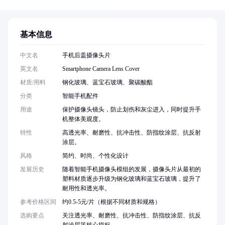
基本信息
中文名
手机后盖摄像头片
英文名
Smartphone Camera Lens Cover
材质/用料
钢化玻璃、蓝宝石玻璃、聚碳酸酯
分类
智能手机配件
用途
保护摄像头镜头，防止划伤和灰尘进入，同时提升手
机整体美观度。
特性
高透光率、耐磨性、抗冲击性、防指纹涂层、抗反射
涂层。
风格
简约、时尚、个性化设计
发展历史
随着智能手机摄像头模组的发展，摄像头片从最初的
塑料材质逐步升级为钢化玻璃和蓝宝石玻璃，提升了
耐用性和透光率。
参考价格区间
约0.5-5元/片（根据不同材质和规格）
选购要点
关注透光率、耐磨性、抗冲击性、防指纹涂层、抗反