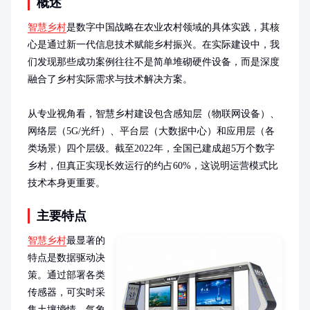
概述
智慧乡村
是数字中国战略在农业农村领域的具体实践，其核
心是通过新一代信息技术赋能乡村振兴。在实际建设中，我
们发现那些成功案例往往不是简单堆砌硬件设备，而是深度
融合了乡村实际需求与技术解决方案。

从专业视角看，智慧乡村建设包含感知层（物联网设备）、
网络层（5G/光纤）、平台层（大数据中心）和应用层（各
类场景）四个层级。截至2022年，全国已建成超5万个数字
乡村，但真正实现长效运行的约占60%，这说明运营模式比
技术本身更重要。
主要特点
智慧乡村
最显著的
特点是数据驱动决
策。通过部署各类
传感器，可实时采
集土壤墒情、气象