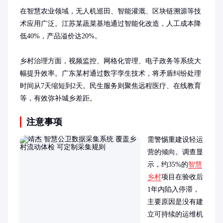
在智慧农业领域，无人机巡田、智能灌溉、区块链溯源等技
术应用广泛。江苏某蔬菜基地通过智能化改造，人工成本降
低40%，产品溢价达20%。

乡村治理方面，视频监控、网格化管理、电子政务等系统大
幅提升效率。广东某村通过数字孪生技术，将矛盾纠纷处理
时间从7天缩短到2天。民生服务则聚焦远程医疗、在线教育
等，有效弥补城乡差距。
注意事项
需警惕重建设轻运
营的倾向。调查显
示，约35%的
智慧
乡村
项目在验收后
1年内陷入停滞，
主要原因是没有建
立可持续的运维机