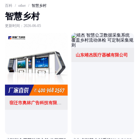
百科
/
other
/
智慧乡村
智慧乡村
更新时间：2026-06-05
山东靖杰医疗器械有限公司
宿迁市奥林广告科技有限公司