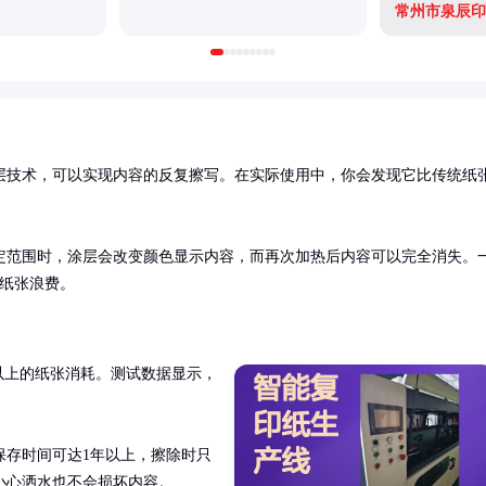
常州市泉辰印
层技术，可以实现内容的反复擦写。在实际使用中，你会发现它比传统纸
定范围时，涂层会改变颜色显示内容，而再次加热后内容可以完全消失。
了纸张浪费。
%以上的纸张消耗。测试数据显示，
保存时间可达1年以上，擦除时只
小心洒水也不会损坏内容。