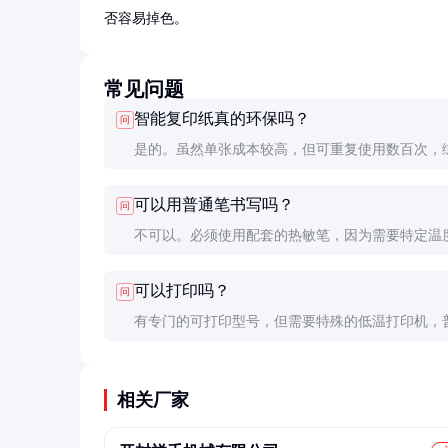
否容易掉色。
常见问题
智能复印纸真的环保吗？
问
是的。虽然单张成本较高，但可重复使用数百次，
算可减少90%以上的纸张消耗和废弃物产生。
可以用普通笔书写吗？
问
不可以。必须使用配套的热敏笔，因为需要特定温
显色。普通笔写的字迹无法擦除。
可以打印吗？
问
有专门的可打印型号，但需要特殊的低温打印机，
印机的高温会损坏热敏涂层。
相关厂家