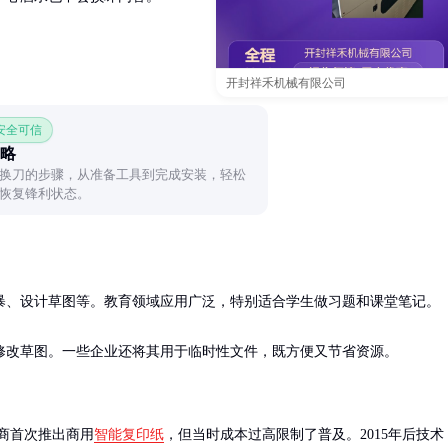
开封祥禾机械有限公司
 安全可信
略
换刀的步骤，从准备工具到完成安装，轻松
恢复锋利状态。
、设计草图等。教育领域应用广泛，特别适合学生做习题和课堂笔记。

修改草图。一些企业还将其用于临时性文件，既方便又节省资源。
厂商首次推出商用
智能复印纸
，但当时成本过高限制了普及。2015年后技术