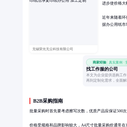
进步使价格大
近年来随着环
据办公用纸市
无锡荣光无尘科技有限公司
商家经验
真实案例 ·
找工作服的公司
本文为企业提供选购工作
再到定制化需求，全面解
效完成选购任务。
B2B采购指南
批量采购时首先要考虑擦写次数，优质产品应保证500次以上
价格受规格和品牌影响较大，A4尺寸批量采购价通常在1