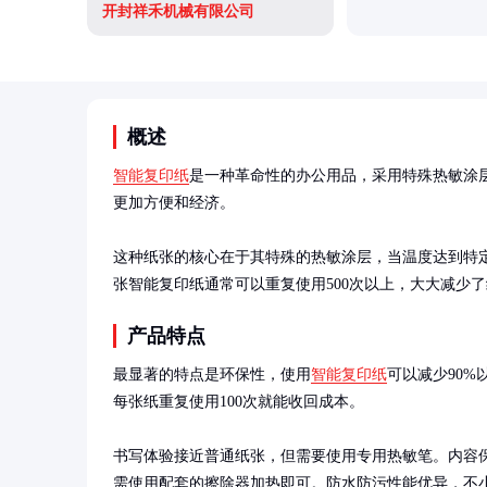
开封祥禾机械有限公司
概述
智能复印纸
是一种革命性的办公用品，采用特殊热敏涂
更加方便和经济。

这种纸张的核心在于其特殊的热敏涂层，当温度达到特
张智能复印纸通常可以重复使用500次以上，大大减少
产品特点
最显著的特点是环保性，使用
智能复印纸
可以减少90
每张纸重复使用100次就能收回成本。

书写体验接近普通纸张，但需要使用专用热敏笔。内容
需使用配套的擦除器加热即可。防水防污性能优异，不