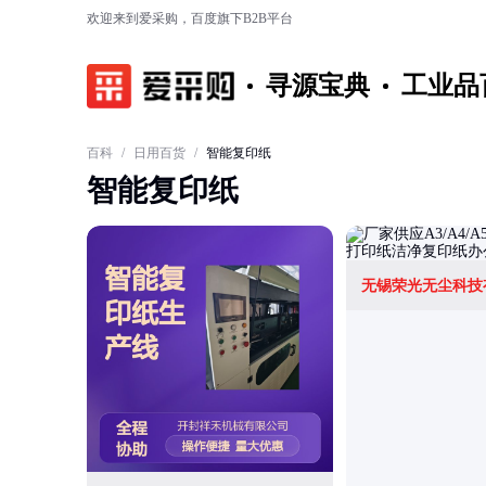
欢迎来到爱采购，百度旗下B2B平台
寻源宝典
工业品
百科
/
日用百货
/
智能复印纸
智能复印纸
无锡荣光无尘科技