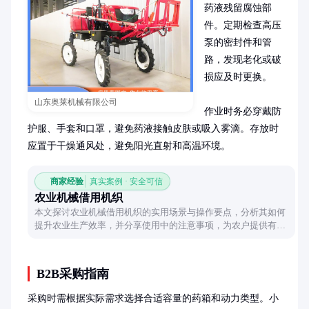
药液残留腐蚀部
件。定期检查高压
泵的密封件和管
路，发现老化或破
损应及时更换。

山东奥莱机械有限公司
作业时务必穿戴防
护服、手套和口罩，避免药液接触皮肤或吸入雾滴。存放时
应置于干燥通风处，避免阳光直射和高温环境。
商家经验
真实案例 · 安全可信
农业机械借用机织
本文探讨农业机械借用机织的实用场景与操作要点，分析其如何
提升农业生产效率，并分享使用中的注意事项，为农户提供有价
值的参考。
B2B采购指南
采购时需根据实际需求选择合适容量的药箱和动力类型。小