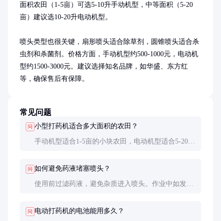
面积农田（1-5亩）可选5-10升手动机型，中等面积（5-20
亩）建议选10-20升电动机型。

喷头类型也很关键，扇形喷头适合除草剂，圆锥喷头适合杀
虫剂和杀菌剂。价格方面，手动机型约500-1000元，电动机
型约1500-3000元。建议选择知名品牌，如华盛、东方红
等，确保售后有保障。
常见问题
小型打药机适合多大面积的农田？
问
手动机型适合1-5亩的小块农田，电动机型适合5-20亩
的中等面积。超过20亩建议考虑大型喷雾机或无人
机。
如何避免药液堵塞喷头？
问
使用前过滤药液，避免杂质进入喷头。作业中如发现
堵塞，应立即停止加压，用清水冲洗喷头。
电动打药机的电池能用多久？
问