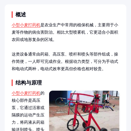
概述
小型小麦打药机
是农业生产中常用的植保机械，主要用于小
麦等作物的病虫害防治。相比大型喷雾机，它更适合小面积
农田或地形复杂的区域。

这类设备通常由药箱、高压泵、喷杆和喷头等部件组成，操
作简便，一人即可完成作业。根据动力类型，可分为手动式
和电动式两种，电动式效率更高但价格也相对较贵。
结构与原理
小型小麦打药机
的
核心部件是高压
泵，它通过活塞或
隔膜的运动产生压
力，将药液从药箱
输送到喷头。喷头