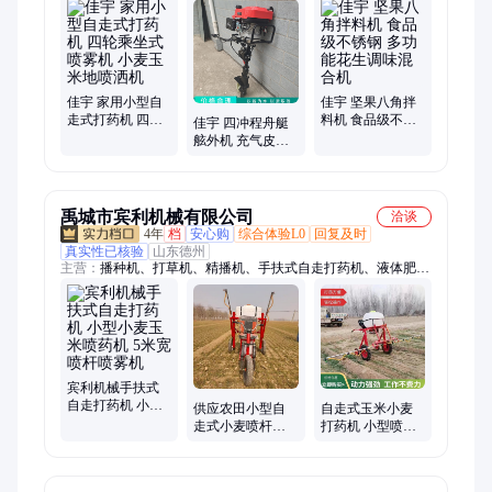
轮打药机、剪草机、灰斗车、船挂机、碾米机、割晒机、药粉混
合机、干湿分离机、树枝粉碎机、蔬菜精播机、开沟培土机、筛
选机、履带微耕机、油镐油锤、不锈钢混合机、豆扁机、破碎
机、路面切割机、小红牛犁地机、花生破碎机、覆膜机
佳宇 家用小型自
佳宇 坚果八角拌
走式打药机 四轮
料机 食品级不锈
佳宇 四冲程舟艇
乘坐式喷雾机 小
钢 多功能花生调
舷外机 充气皮划
麦玉米地喷洒机
味混合机
艇推进器 渔船汽
油挂桨机
禹城市宾利机械有限公司
洽谈
4年
档
安心购
综合体验L0
回复及时
真实性已核验
山东德州
主营：
播种机、打草机、精播机、手扶式自走打药机、液体肥撒
肥车、播种施肥一体机
宾利机械手扶式
自走打药机 小型
供应农田小型自
自走式玉米小麦
小麦玉米喷药机 5
走式小麦喷杆打
打药机 小型喷雾
米宽喷杆喷雾机
药机 施肥喷药一
机 手推式喷药机
体机 汽油机动力
械